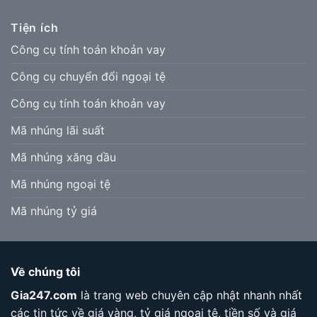
Tiện ích
Công cụ tính toán khoản vay
Công cụ chuyển đổi ngoại tệ
Công cụ tính toán khoản vay
Mã nhúng lãi suất
Mã nhúng xăng dầu
Mã nhúng ngoại tệ
Mã nhúng tỷ giá
Về chúng tôi
Gia247.com
là trang web chuyên cập nhật nhanh nhất
các tin tức về giá vàng, tỷ giá ngoại tệ, tiền số và giá