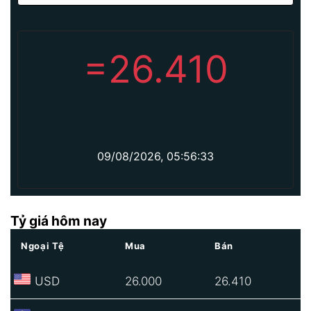
=
26.410
09/08/2026, 05:56:33
Tỷ giá hôm nay
Ngoại Tệ
Mua
Bán
USD
26.000
26.410