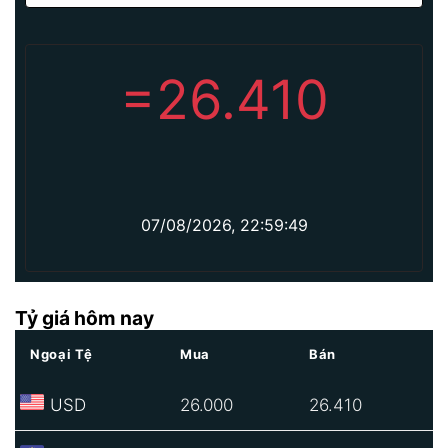
=
26.410
07/08/2026, 22:59:49
Tỷ giá hôm nay
Ngoại Tệ
Mua
Bán
USD
26.000
26.410