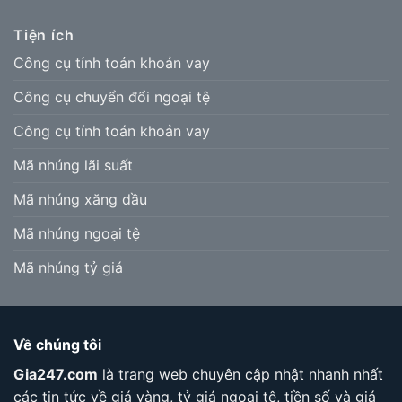
Tiện ích
Công cụ tính toán khoản vay
Công cụ chuyển đổi ngoại tệ
Công cụ tính toán khoản vay
Mã nhúng lãi suất
Mã nhúng xăng dầu
Mã nhúng ngoại tệ
Mã nhúng tỷ giá
Về chúng tôi
Gia247.com
là trang web chuyên cập nhật nhanh nhất
các tin tức về giá vàng, tỷ giá ngoại tệ, tiền số và giá