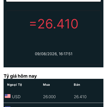
=
26.410
09/08/2026, 16:17:51
Tỷ giá hôm nay
Ngoại Tệ
Mua
Bán
USD
26.000
26.410