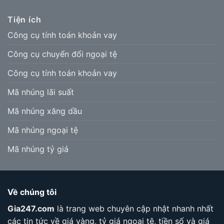
Tiện ích
Công cụ tính toán khoản vay
Công cụ chuyển đổi ngoại tệ
Công cụ tính toán khoản vay
Mã nhúng lãi suất
Mã nhúng xăng dầu
Mã nhúng ngoại tệ
Mã nhúng tỷ giá
Về chúng tôi
Gia247.com
là trang web chuyên cập nhật nhanh nhất
các tin tức về giá vàng, tỷ giá ngoại tệ, tiền số và giá