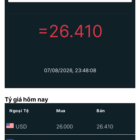
=
26.410
07/08/2026, 23:48:08
Tỷ giá hôm nay
Ngoại Tệ
Mua
Bán
USD
26.000
26.410