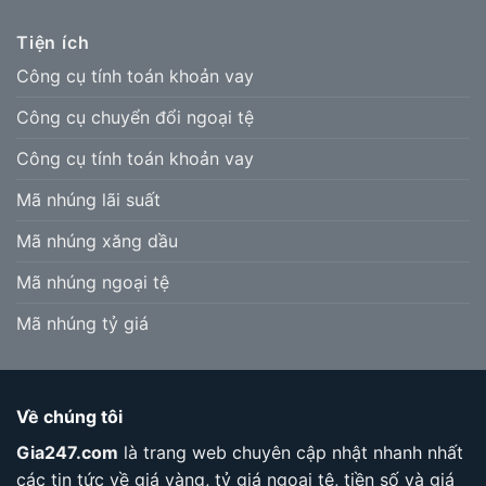
Tiện ích
Công cụ tính toán khoản vay
Công cụ chuyển đổi ngoại tệ
Công cụ tính toán khoản vay
Mã nhúng lãi suất
Mã nhúng xăng dầu
Mã nhúng ngoại tệ
Mã nhúng tỷ giá
Về chúng tôi
Gia247.com
là trang web chuyên cập nhật nhanh nhất
các tin tức về giá vàng, tỷ giá ngoại tệ, tiền số và giá