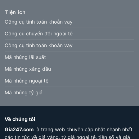
Tiện ích
Công cụ tính toán khoản vay
Công cụ chuyển đổi ngoại tệ
Công cụ tính toán khoản vay
Mã nhúng lãi suất
Mã nhúng xăng dầu
Mã nhúng ngoại tệ
Mã nhúng tỷ giá
Về chúng tôi
Gia247.com
là trang web chuyên cập nhật nhanh nhất
các tin tức về giá vàng, tỷ giá ngoại tệ, tiền số và giá