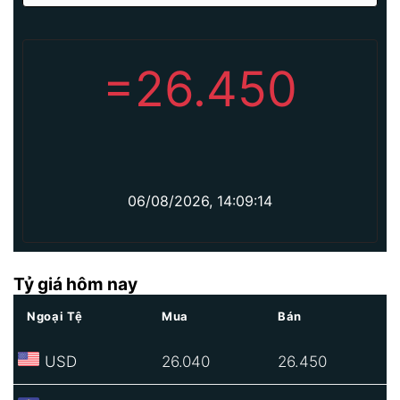
=
26.450
06/08/2026, 14:09:14
Tỷ giá hôm nay
Ngoại Tệ
Mua
Bán
USD
26.040
26.450