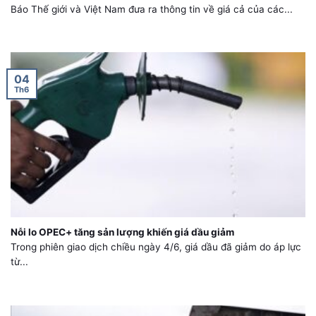
Báo Thế giới và Việt Nam đưa ra thông tin về giá cả của các...
04
Th6
Nỗi lo OPEC+ tăng sản lượng khiến giá dầu giảm
Trong phiên giao dịch chiều ngày 4/6, giá dầu đã giảm do áp lực
từ...