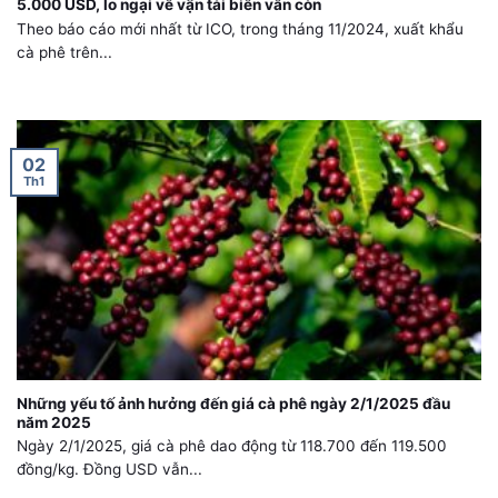
5.000 USD, lo ngại về vận tải biển vẫn còn
Theo báo cáo mới nhất từ ICO, trong tháng 11/2024, xuất khẩu
cà phê trên...
02
Th1
Những yếu tố ảnh hưởng đến giá cà phê ngày 2/1/2025 đầu
năm 2025
Ngày 2/1/2025, giá cà phê dao động từ 118.700 đến 119.500
đồng/kg. Đồng USD vẫn...