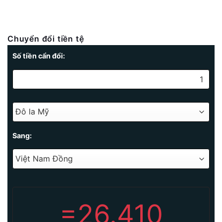
Chuyển đổi tiền tệ
Số tiền cẩn đổi:
Sang:
=
26.410