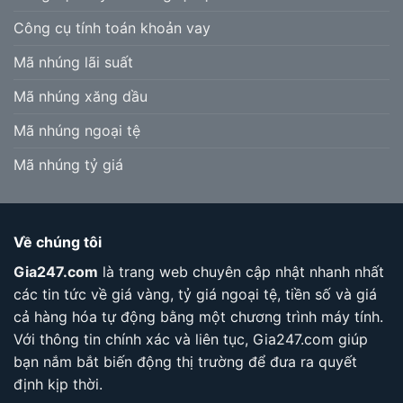
Công cụ tính toán khoản vay
Mã nhúng lãi suất
Mã nhúng xăng dầu
Mã nhúng ngoại tệ
Mã nhúng tỷ giá
Về chúng tôi
Gia247.com
là trang web chuyên cập nhật nhanh nhất
các tin tức về giá vàng, tỷ giá ngoại tệ, tiền số và giá
cả hàng hóa tự động bằng một chương trình máy tính.
Với thông tin chính xác và liên tục, Gia247.com giúp
bạn nắm bắt biến động thị trường để đưa ra quyết
định kịp thời.