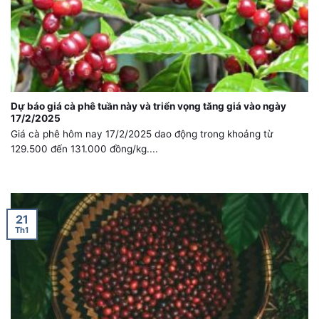
Dự báo giá cà phê tuần này và triển vọng tăng giá vào ngày
17/2/2025
Giá cà phê hôm nay 17/2/2025 dao động trong khoảng từ
129.500 đến 131.000 đồng/kg....
21
Th1