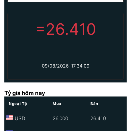
=
26.410
09/08/2026, 17:34:09
Tỷ giá hôm nay
Ngoại Tệ
Mua
Bán
USD
26.000
26.410