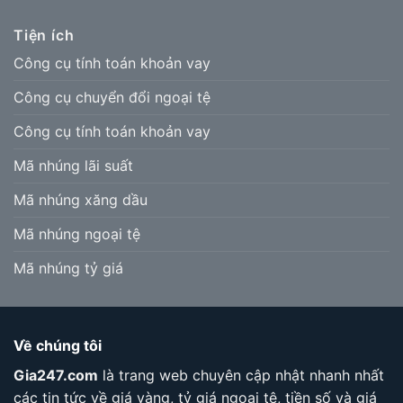
Tiện ích
Công cụ tính toán khoản vay
Công cụ chuyển đổi ngoại tệ
Công cụ tính toán khoản vay
Mã nhúng lãi suất
Mã nhúng xăng dầu
Mã nhúng ngoại tệ
Mã nhúng tỷ giá
Về chúng tôi
Gia247.com
là trang web chuyên cập nhật nhanh nhất
các tin tức về giá vàng, tỷ giá ngoại tệ, tiền số và giá