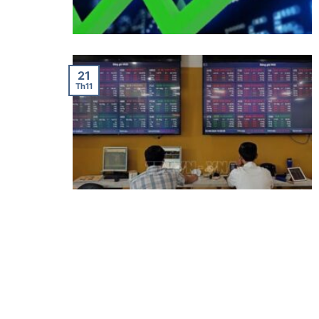
21
Th11