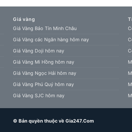
Giá vàng
T
Giá Vàng Bảo Tín Minh Châu
C
Giá Vàng các Ngân hàng hôm nay
C
Giá Vàng Doji hôm nay
C
Giá Vàng Mi Hồng hôm nay
M
Giá Vàng Ngọc Hải hôm nay
M
Giá Vàng Phú Quý hôm nay
M
Giá Vàng SJC hôm nay
M
© Bản quyền thuộc về Gia247.Com