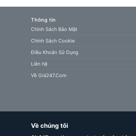
Thông tin
Chính Sách Bảo Mật
Chính Sách Cookie
Điều Khoản Sử Dụng
Liên hệ
Về Giá247.Com
Về chúng tôi