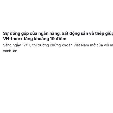
Sự đóng góp của ngân hàng, bất động sản và thép giú
VN-Index tăng khoảng 19 điểm
Sáng ngày 17/11, thị trường chứng khoán Việt Nam mở cửa với 
xanh lan...