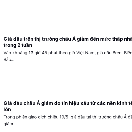
Giá dầu trên thị trường châu Á giảm đến mức thấp nh
trong 2 tuần
Vào khoảng 13 giờ 45 phút theo giờ Việt Nam, giá dầu Brent Biể
Bắc...
Giá dầu châu Á giảm do tín hiệu xấu từ các nền kinh t
lớn
Trong phiên giao dịch chiều 19/5, giá dầu tại thị trường châu Á đ
giảm...