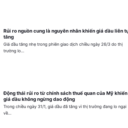
Rủi ro nguồn cung là nguyên nhân khiến giá dầu liên t
tăng
Giá dầu tăng nhẹ trong phiên giao dịch chiều ngày 26/3 do thị
trường lo...
Động thái rủi ro từ chính sách thuế quan của Mỹ khiến
giá dầu không ngừng dao động
Trong chiều ngày 31/1, giá dầu đã tăng vì thị trường đang lo ngại
về...