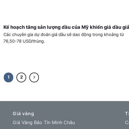
Kế hoạch tăng sản lượng dầu của Mỹ khiến giá dầu gi
Các chuyên gia dự đoán giá dầu sẽ dao động trong khoảng từ
76,50-78 USD/thùng.
1
2
Giá vàng
T
Giá Vàng Bảo Tín Minh Châu
C