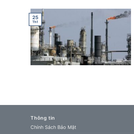
25
Th1
Thông tin
Chính Sách Bảo Mật