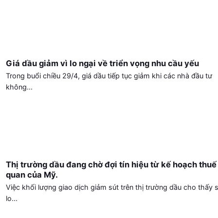
Giá dầu giảm vì lo ngại về triển vọng nhu cầu yếu
Trong buổi chiều 29/4, giá dầu tiếp tục giảm khi các nhà đầu tư
không...
Thị trường dầu đang chờ đợi tín hiệu từ kế hoạch thuế
quan của Mỹ.
Việc khối lượng giao dịch giảm sút trên thị trường dầu cho thấy 
lo...