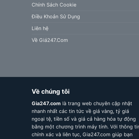
Chính Sách Cookie
Điều Khoản Sử Dụng
Liên hệ
Về Giá247.Com
Về chúng tôi
Gia247.com
là trang web chuyên cập nhật
nhanh nhất các tin tức về giá vàng, tỷ giá
ngoại tệ, tiền số và giá cả hàng hóa tự động
bằng một chương trình máy tính. Với thông ti
chính xác và liên tục, Gia247.com giúp bạn