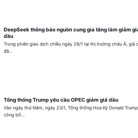
DeepSeek thông báo nguồn cung gia tăng làm giảm gi
dầu
Trong phiên giao dịch chiều ngày 29/1 tại thị trường châu Á, giá 
đã...
Tổng thống Trump yêu cầu OPEC giảm giá dầu
Vào ngày thứ Năm, ngày 23/1, Tổng thống Hoa Kỳ Donald Trump
công bố...