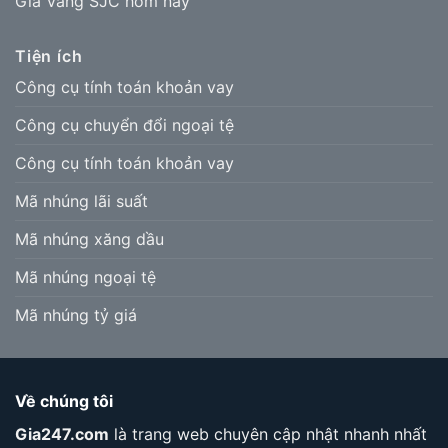
Giá Vàng SJC hôm nay
Tiện ích
Công cụ tính toán khoản vay
Công cụ chuyển đổi ngoại tệ
Công cụ tính toán khoản vay
Mã nhúng lãi suất
Mã nhúng xăng dầu
Mã nhúng ngoại tệ
Mã nhúng tỷ giá
Về chúng tôi
Gia247.com
là trang web chuyên cập nhật nhanh nhất