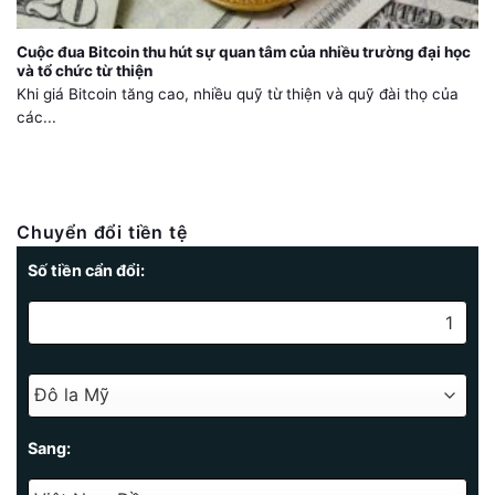
Cuộc đua Bitcoin thu hút sự quan tâm của nhiều trường đại học
và tổ chức từ thiện
Khi giá Bitcoin tăng cao, nhiều quỹ từ thiện và quỹ đài thọ của
các...
Chuyển đổi tiền tệ
Số tiền cẩn đổi:
Sang: