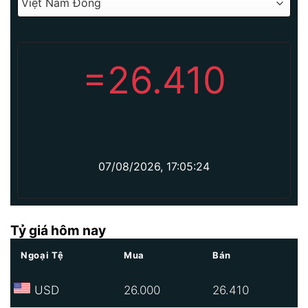
=
26.410
07/08/2026, 17:05:24
Tỷ giá hôm nay
Ngoại Tệ
Mua
Bán
USD
26.000
26.410