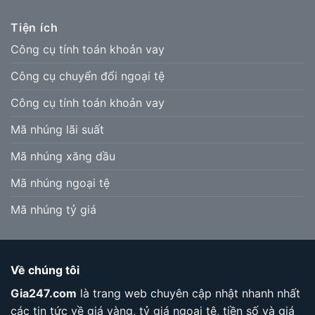
Tiện ích
Công cụ tính toán khoản vay
Công cụ chuyển đổi ngoại tệ
Công cụ tính toán khoản vay
Mã nhúng lãi suất
Mã nhúng xăng dầu
Mã nhúng ngoại tệ
Mã nhúng tỷ giá
Về chúng tôi
Gia247.com
là trang web chuyên cập nhật nhanh nhất
các tin tức về giá vàng, tỷ giá ngoại tệ, tiền số và giá