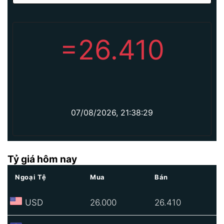
=
26.410
07/08/2026, 21:38:29
Tỷ giá hôm nay
Ngoại Tệ
Mua
Bán
USD
26.000
26.410