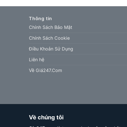
Thông tin
Chính Sách Bảo Mật
Chính Sách Cookie
Điều Khoản Sử Dụng
Liên hệ
Về Giá247.Com
Về chúng tôi