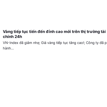
Vàng tiếp tục tiến đến đỉnh cao mới trên thị trường tài
chính 24h
VN-Index đã giảm nhẹ; Giá vàng tiếp tục tăng cao!; Công ty đã p
hành...