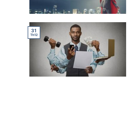
31
Th12