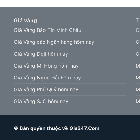
Giá vàng
T
Giá Vàng Bảo Tín Minh Châu
C
Giá Vàng các Ngân hàng hôm nay
C
Giá Vàng Doji hôm nay
C
Giá Vàng Mi Hồng hôm nay
M
Giá Vàng Ngọc Hải hôm nay
M
Giá Vàng Phú Quý hôm nay
M
Giá Vàng SJC hôm nay
M
© Bản quyền thuộc về Gia247.Com