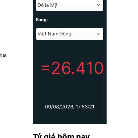
Sang:
hát
=
26.410
09/08/2026, 17:53:21
Tỷ giá hôm nay