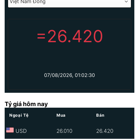
=
26.420
07/08/2026, 01:02:30
Tỷ giá hôm nay
Ngoại Tệ
Mua
Bán
USD
26.010
26.420