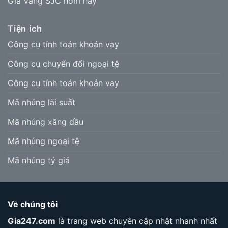
Giá Vàng SJC hôm nay
Tiện ích
Công cụ tính toán khoản vay
Công cụ chuyển đổi ngoại tệ
Công cụ tính toán khoản vay
Mã nhúng lãi suất
Mã nhúng xăng dầu
Mã nhúng ngoại tệ
Mã nhúng tỷ giá
Về chúng tôi
Gia247.com
là trang web chuyên cập nhật nhanh nhất