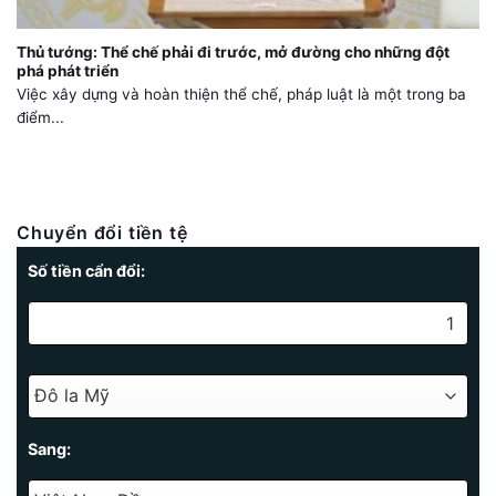
Thủ tướng: Thể chế phải đi trước, mở đường cho những đột
phá phát triển
Việc xây dựng và hoàn thiện thể chế, pháp luật là một trong ba
điểm...
Chuyển đổi tiền tệ
Số tiền cẩn đổi:
Sang: