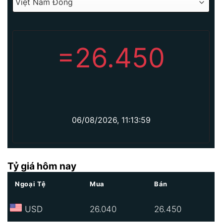
=
26.450
06/08/2026, 11:13:59
Tỷ giá hôm nay
Ngoại Tệ
Mua
Bán
USD
26.040
26.450