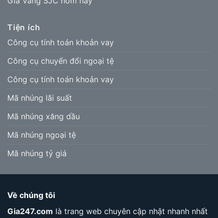
Giá Vàng SJC hôm nay
Tiện ích
Công cụ tính toán khoản vay
Công cụ chuyển đổi ngoại tệ
Công cụ tính toán khoản vay
Mã nhúng lãi suất
Mã nhúng xăng dầu
Mã nhúng ngoại tệ
Mã nhúng tỷ giá
Về chúng tôi
Gia247.com
là trang web chuyên cập nhật nhanh nhất