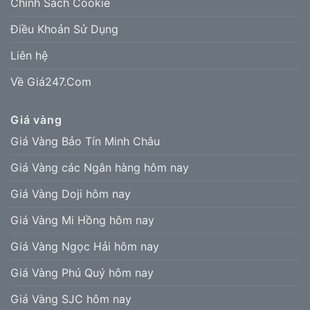
Chính Sách Cookie
Điều Khoản Sử Dụng
Liên hệ
Về Giá247.Com
Giá vàng
Giá Vàng Bảo Tín Minh Châu
Giá Vàng các Ngân hàng hôm nay
Giá Vàng Doji hôm nay
Giá Vàng Mi Hồng hôm nay
Giá Vàng Ngọc Hải hôm nay
Giá Vàng Phú Quý hôm nay
Giá Vàng SJC hôm nay