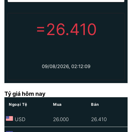
=
26.410
09/08/2026, 02:12:09
Tỷ giá hôm nay
Ngoại Tệ
Mua
Bán
USD
26.000
26.410