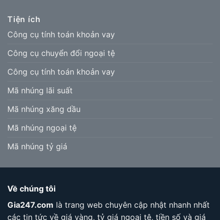
Tiện ích
Công cụ tính toán khoản vay
Công cụ chuyển đổi ngoại tệ
Công cụ tính toán khoản vay
Mã nhúng lãi suất
Mã nhúng xăng dầu
Mã nhúng ngoại tệ
Mã nhúng tỷ giá
Về chúng tôi
Gia247.com
là trang web chuyên cập nhật nhanh nhất
các tin tức về giá vàng, tỷ giá ngoại tệ, tiền số và giá