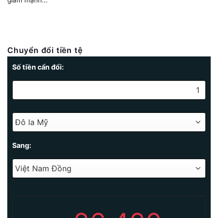
Chuyển đổi tiền tệ
Số tiền cẩn đổi:
Sang: