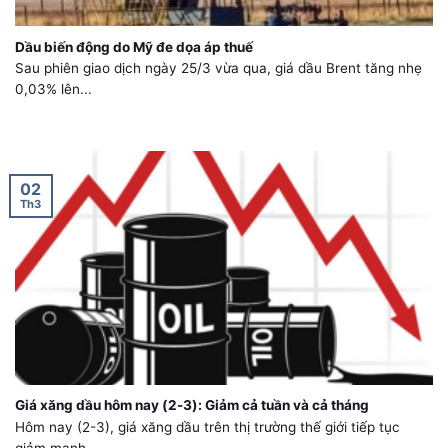
Dầu biến động do Mỹ đe dọa áp thuế
Sau phiên giao dịch ngày 25/3 vừa qua, giá dầu Brent tăng nhẹ
0,03% lên...
02
Th3
Giá xăng dầu hôm nay (2-3): Giảm cả tuần và cả tháng
Hôm nay (2-3), giá xăng dầu trên thị trường thế giới tiếp tục
giảm mạnh...