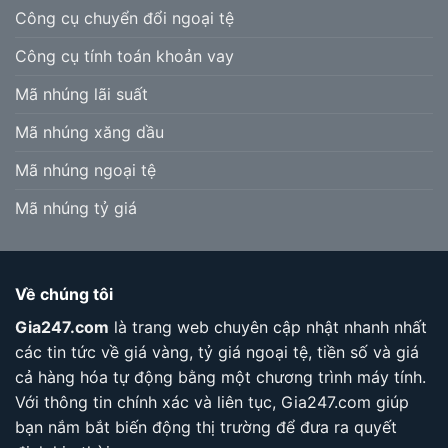
Công cụ chuyển đổi ngoại tệ
Công cụ tính toán khoản vay
Mã nhúng lãi suất
Mã nhúng xăng dầu
Mã nhúng ngoại tệ
Mã nhúng tỷ giá
Về chúng tôi
Gia247.com
là trang web chuyên cập nhật nhanh nhất
các tin tức về giá vàng, tỷ giá ngoại tệ, tiền số và giá
cả hàng hóa tự động bằng một chương trình máy tính.
Với thông tin chính xác và liên tục, Gia247.com giúp
bạn nắm bắt biến động thị trường để đưa ra quyết