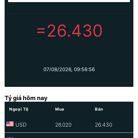
=
26.430
07/08/2026, 09:56:56
Tỷ giá hôm nay
Ngoại Tệ
Mua
Bán
USD
26.020
26.430