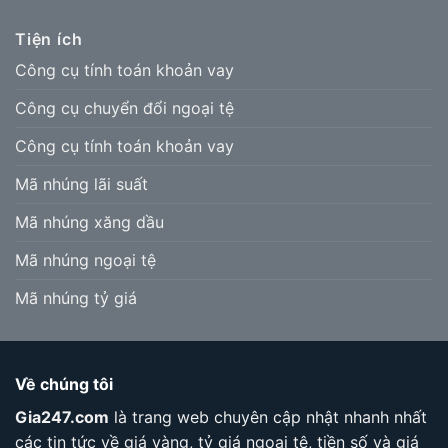
Tiện ích
Công cụ tính toán khoản vay
Công cụ chuyển đổi ngoại tệ
Công cụ tính toán khoản vay
Mã nhúng lãi suất
Mã nhúng xăng dầu
Mã nhúng ngoại tệ
Mã nhúng tỷ giá
Về chúng tôi
Gia247.com
là trang web chuyên cập nhật nhanh nhất
các tin tức về giá vàng, tỷ giá ngoại tệ, tiền số và giá