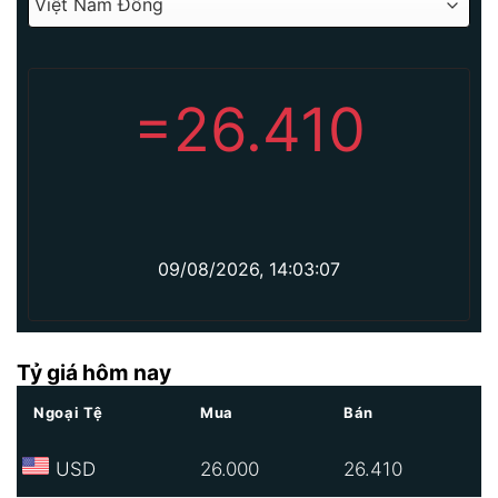
=
26.410
09/08/2026, 14:03:07
Tỷ giá hôm nay
Ngoại Tệ
Mua
Bán
USD
26.000
26.410