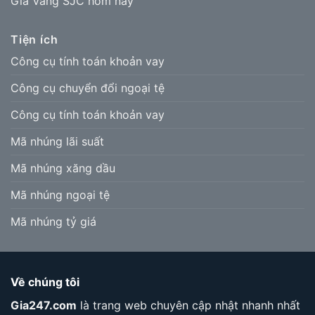
Giá Vàng SJC hôm nay
Tiện ích
Công cụ tính toán khoản vay
Công cụ chuyển đổi ngoại tệ
Công cụ tính toán khoản vay
Mã nhúng lãi suất
Mã nhúng xăng dầu
Mã nhúng ngoại tệ
Mã nhúng tỷ giá
Về chúng tôi
Gia247.com
là trang web chuyên cập nhật nhanh nhất