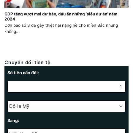
GDP tăng vượt mọi dự báo, dấu ấn những ‘siêu dự án’ năm
2024
Cơn bão số 3 đã gây thiệt hại nặng nề cho miền Bắc nhưng
không...
Chuyển đổi tiền tệ
Số tiền cẩn đổi:
Sang: