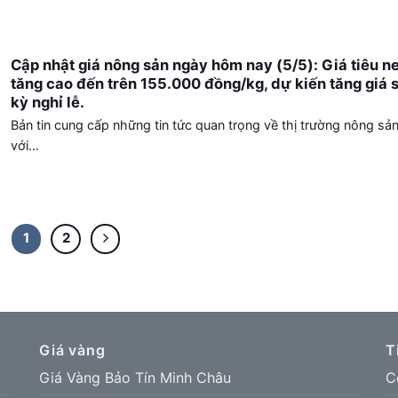
Cập nhật giá nông sản ngày hôm nay (5/5): Giá tiêu n
tăng cao đến trên 155.000 đồng/kg, dự kiến tăng giá 
kỳ nghỉ lễ.
Bản tin cung cấp những tin tức quan trọng về thị trường nông sả
với...
1
2
Giá vàng
T
Giá Vàng Bảo Tín Minh Châu
C