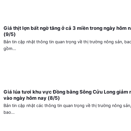
Giá thịt lợn bất ngờ tăng ở cả 3 miền trong ngày hôm 
(9/5)
Bản tin cập nhật thông tin quan trọng về thị trường nông sản, ba
gồm...
Giá lúa tươi khu vực Đồng bằng Sông Cửu Long giảm 
vào ngày hôm nay (8/5)
Bản tin cập nhật các thông tin quan trọng về thị trường nông sản
bao...