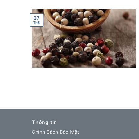
07
Th5
Thông tin
Chính Sách Bảo Mật