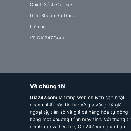
Chính Sách Cookie
Điều Khoản Sử Dụng
Liên hệ
Về Giá247.Com
Về chúng tôi
Gia247.com
là trang web chuyên cập nhật
nhanh nhất các tin tức về giá vàng, tỷ giá
ngoại tệ, tiền số và giá cả hàng hóa tự động
bằng một chương trình máy tính. Với thông ti
chính xác và liên tục, Gia247.com giúp bạn