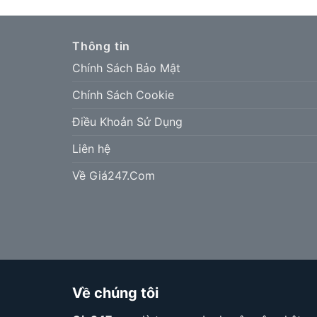
Thông tin
Chính Sách Bảo Mật
Chính Sách Cookie
Điều Khoản Sử Dụng
Liên hệ
Về Giá247.Com
Về chúng tôi