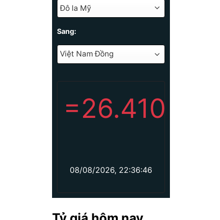
Sang:
=
26.410
08/08/2026, 22:36:46
Tỷ giá hôm nay