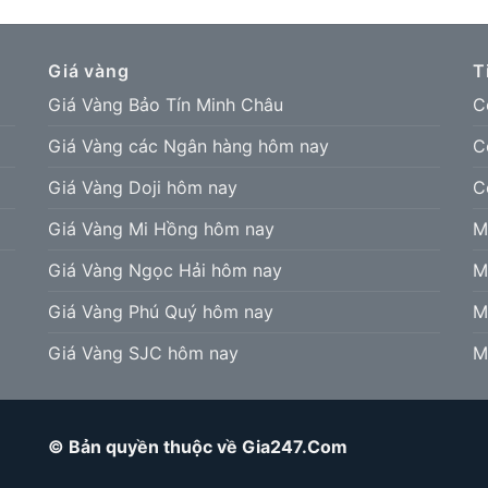
Giá vàng
T
Giá Vàng Bảo Tín Minh Châu
C
Giá Vàng các Ngân hàng hôm nay
C
Giá Vàng Doji hôm nay
C
Giá Vàng Mi Hồng hôm nay
M
Giá Vàng Ngọc Hải hôm nay
M
Giá Vàng Phú Quý hôm nay
M
Giá Vàng SJC hôm nay
M
© Bản quyền thuộc về Gia247.Com