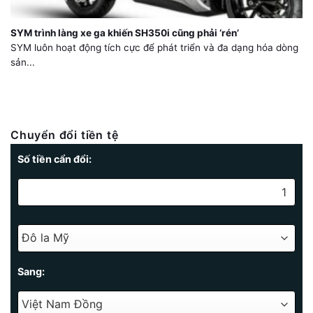
SYM trình làng xe ga khiến SH350i cũng phải ‘rén’
SYM luôn hoạt động tích cực để phát triển và đa dạng hóa dòng
sản...
Chuyển đổi tiền tệ
Số tiền cẩn đổi:
Sang: