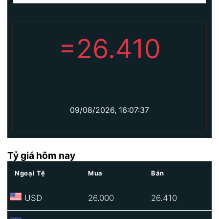
=
26.410
09/08/2026, 16:07:37
Tỷ giá hôm nay
Ngoại Tệ
Mua
Bán
USD
26.000
26.410