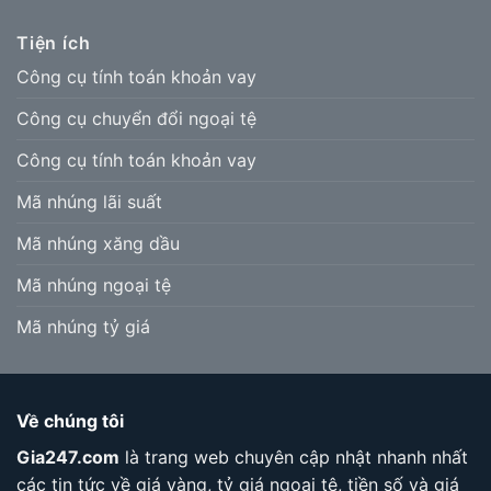
Tiện ích
Công cụ tính toán khoản vay
Công cụ chuyển đổi ngoại tệ
Công cụ tính toán khoản vay
Mã nhúng lãi suất
Mã nhúng xăng dầu
Mã nhúng ngoại tệ
Mã nhúng tỷ giá
Về chúng tôi
Gia247.com
là trang web chuyên cập nhật nhanh nhất
các tin tức về giá vàng, tỷ giá ngoại tệ, tiền số và giá