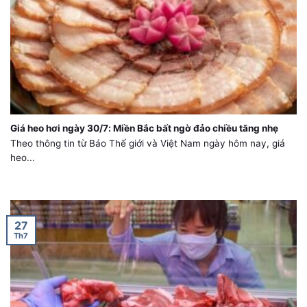
Giá heo hơi ngày 30/7: Miền Bắc bất ngờ đảo chiều tăng nhẹ
Theo thông tin từ Báo Thế giới và Việt Nam ngày hôm nay, giá
heo...
27
Th7