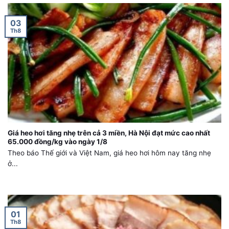
03
Th8
Giá heo hơi tăng nhẹ trên cả 3 miền, Hà Nội đạt mức cao nhất
65.000 đồng/kg vào ngày 1/8
Theo báo Thế giới và Việt Nam, giá heo hơi hôm nay tăng nhẹ
ở...
01
Th8