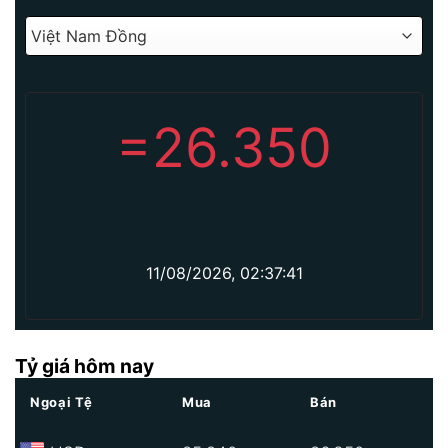
=
26.350
11/08/2026, 02:37:41
Tỷ giá hôm nay
Ngoại Tệ
Mua
Bán