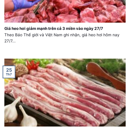
Giá heo hơi giảm mạnh trên cả 3 miền vào ngày 27/7
Theo Báo Thế giới và Việt Nam ghi nhận, giá heo hơi hôm nay
27/7...
25
Th7