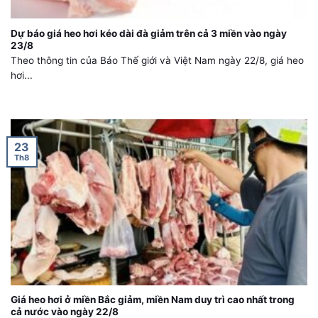
Dự báo giá heo hơi kéo dài đà giảm trên cả 3 miền vào ngày
23/8
Theo thông tin của Báo Thế giới và Việt Nam ngày 22/8, giá heo
hơi...
23
Th8
Giá heo hơi ở miền Bắc giảm, miền Nam duy trì cao nhất trong
cả nước vào ngày 22/8