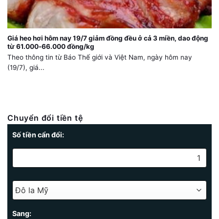
Giá heo hơi hôm nay 19/7 giảm đồng đều ở cả 3 miền, dao động
từ 61.000-66.000 đồng/kg
Theo thông tin từ Báo Thế giới và Việt Nam, ngày hôm nay
(19/7), giá...
Chuyển đổi tiền tệ
Số tiền cẩn đổi:
Sang: