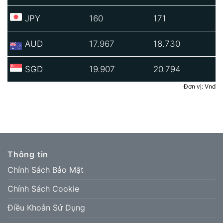
JPY
160
171
AUD
17.967
18.730
SGD
19.907
20.794
Đơn vị: Vnđ
Thông tin
Chính Sách Bảo Mật
Chính Sách Cookie
Điều Khoản Sử Dụng