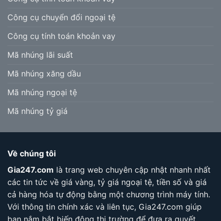
Công cụ chuyển đổi ngoại tệ
Công cụ tính toán khoản vay
Mã nhúng lãi suất
Mã nhúng xăng dầu
Mã nhúng ngoại tệ
Mã nhúng tỷ giá
Về chúng tôi
Gia247.com
là trang web chuyên cập nhật nhanh nhất
các tin tức về giá vàng, tỷ giá ngoại tệ, tiền số và giá
cả hàng hóa tự động bằng một chương trình máy tính.
Với thông tin chính xác và liên tục, Gia247.com giúp
bạn nắm bắt biến động thị trường để đưa ra quyết