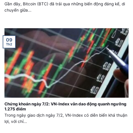
Gần đây, Bitcoin (BTC) đã trải qua những biến động đáng kể, di
chuyển giữa...
09
Th2
Chứng khoán ngày 7/2: VN-Index vẫn dao động quanh ngưỡng
1.275 điểm
Trong ngày giao dịch ngày 7/2, VN-Index có diễn biến khá thuận
lợi, với chỉ...