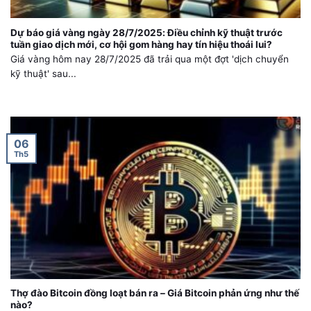
Dự báo giá vàng ngày 28/7/2025: Điều chỉnh kỹ thuật trước
tuần giao dịch mới, cơ hội gom hàng hay tín hiệu thoái lui?
Giá vàng hôm nay 28/7/2025 đã trải qua một đợt 'dịch chuyển
kỹ thuật' sau...
06
Th5
Thợ đào Bitcoin đồng loạt bán ra – Giá Bitcoin phản ứng như thế
nào?