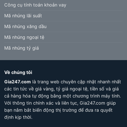
Công cụ tính toán khoản vay
Mã nhúng lãi suất
Mã nhúng xăng dầu
Mã nhúng ngoại tệ
Mã nhúng tỷ giá
Về chúng tôi
Gia247.com
là trang web chuyên cập nhật nhanh nhất
các tin tức về giá vàng, tỷ giá ngoại tệ, tiền số và giá
cả hàng hóa tự động bằng một chương trình máy tính.
Với thông tin chính xác và liên tục, Gia247.com giúp
bạn nắm bắt biến động thị trường để đưa ra quyết
định kịp thời.