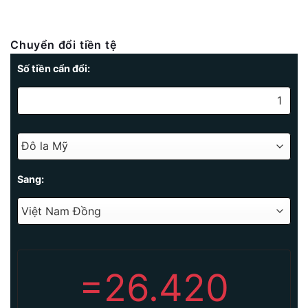
Chuyển đổi tiền tệ
Số tiền cẩn đổi:
Sang:
=
26.420