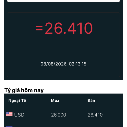
=
26.410
08/08/2026, 02:13:15
Tỷ giá hôm nay
Ngoại Tệ
Mua
Bán
USD
26.000
26.410