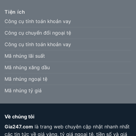
Tiện ích
Công cụ tính toán khoản vay
Công cụ chuyển đổi ngoại tệ
Công cụ tính toán khoản vay
Mã nhúng lãi suất
Mã nhúng xăng dầu
Mã nhúng ngoại tệ
Mã nhúng tỷ giá
Về chúng tôi
Gia247.com
là trang web chuyên cập nhật nhanh nhất
các tin tức về giá vàng, tỷ giá ngoại tệ, tiền số và giá