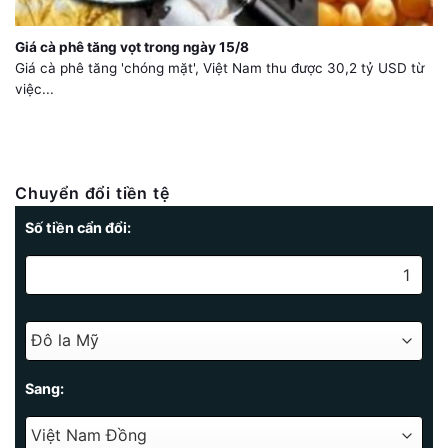
Giá cà phê tăng vọt trong ngày 15/8
Giá cà phê tăng 'chóng mặt', Việt Nam thu được 30,2 tỷ USD từ
việc...
Chuyển đổi tiền tệ
Số tiền cẩn đổi:
Sang: