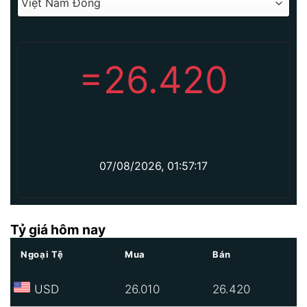
=
26.420
07/08/2026, 01:57:17
Tỷ giá hôm nay
Ngoại Tệ
Mua
Bán
USD
26.010
26.420