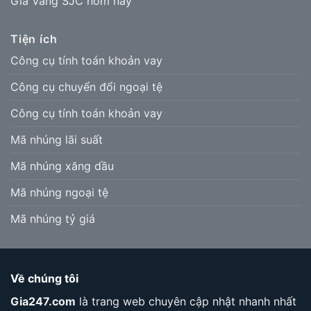
Giá Vàng SJC hôm nay
Tiện ích
Công cụ tính toán khoản vay
Công cụ chuyển đổi ngoại tệ
Công cụ tính toán khoản vay
Mã nhúng lãi suất
Mã nhúng xăng dầu
Mã nhúng ngoại tệ
Mã nhúng tỷ giá
Về chúng tôi
Gia247.com
là trang web chuyên cập nhật nhanh nhất