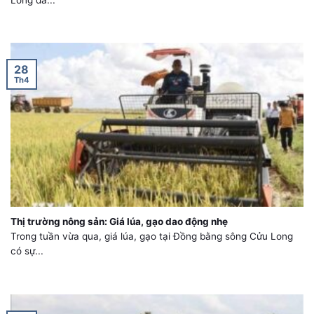
28
Th4
Thị trường nông sản: Giá lúa, gạo dao động nhẹ
Trong tuần vừa qua, giá lúa, gạo tại Đồng bằng sông Cửu Long
có sự...