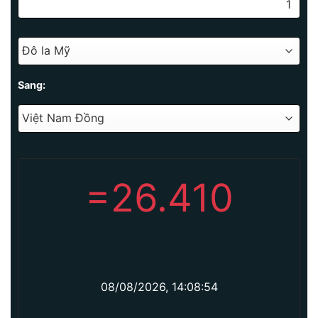
Sang:
=
26.410
08/08/2026, 14:08:54