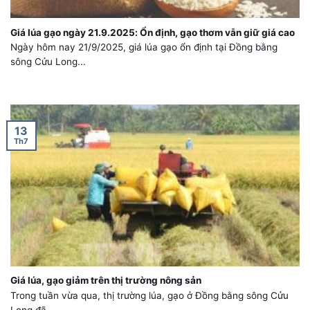
Giá lúa gạo ngày 21.9.2025: Ổn định, gạo thơm vẫn giữ giá cao
Ngày hôm nay 21/9/2025, giá lúa gạo ổn định tại Đồng bằng
sông Cửu Long...
13
Th7
Giá lúa, gạo giảm trên thị trường nông sản
Trong tuần vừa qua, thị trường lúa, gạo ở Đồng bằng sông Cửu
Long đã...