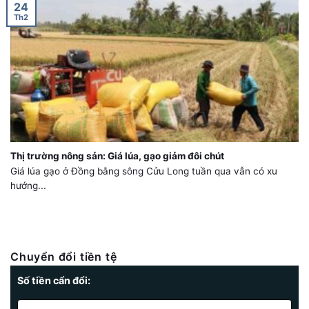
24
Th2
Thị trường nông sản: Giá lúa, gạo giảm đôi chút
Giá lúa gạo ở Đồng bằng sông Cửu Long tuần qua vẫn có xu
hướng...
Chuyển đổi tiền tệ
Số tiền cẩn đổi: