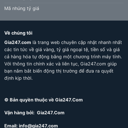
Mã nhúng tỷ giá
Về chúng tôi
Gia247.com
là trang web chuyên cập nhật nhanh nhất
các tin tức về giá vàng, tỷ giá ngoại tệ, tiền số và giá
cả hàng hóa tự động bằng một chương trình máy tính.
Với thông tin chính xác và liên tục, Gia247.com giúp
bạn nắm bắt biến động thị trường để đưa ra quyết
định kịp thời.
© Bản quyền thuộc về Gia247.Com
Vận hàng bởi: Gia247.Com
Email:
info@gia247.com