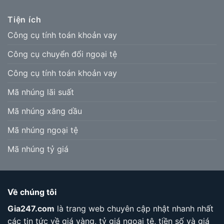
Tiện ích
Công cụ tính toán khoản vay
Công cụ chuyển đổi ngoại tệ
Công cụ tính toán khoản vay
Mã nhúng lãi suất
Mã nhúng xăng dầu
Mã nhúng ngoại tệ
Mã nhúng tỷ giá
Về chúng tôi
Gia247.com
là trang web chuyên cập nhật nhanh nhất
các tin tức về giá vàng, tỷ giá ngoại tệ, tiền số và giá