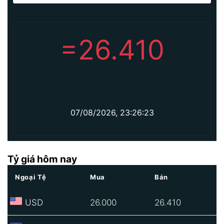
=
26.410
07/08/2026, 23:26:23
Tỷ giá hôm nay
Ngoại Tệ
Mua
Bán
USD
26.000
26.410