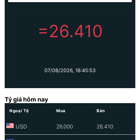
=
26.410
07/08/2026, 18:45:53
Tỷ giá hôm nay
Ngoại Tệ
Mua
Bán
USD
26.000
26.410