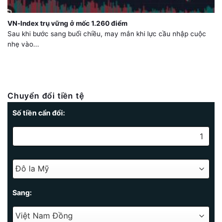
VN-Index trụ vững ở mốc 1.260 điểm
Sau khi bước sang buổi chiều, may mắn khi lực cầu nhập cuộc
nhẹ vào...
Chuyển đổi tiền tệ
Số tiền cẩn đổi:
Sang: