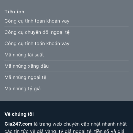
Tiện ích
Công cụ tính toán khoản vay
Công cụ chuyển đổi ngoại tệ
Công cụ tính toán khoản vay
Mã nhúng lãi suất
Mã nhúng xăng dầu
Mã nhúng ngoại tệ
Mã nhúng tỷ giá
Về chúng tôi
Gia247.com
là trang web chuyên cập nhật nhanh nhất
các tin tức về giá vàng, tỷ giá ngoại tệ, tiền số và giá