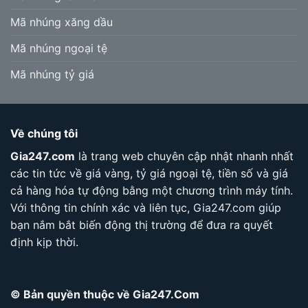
Mã nhúng xăng dầu
Mã nhúng ngoại tệ
Mã nhúng tỷ giá
Về chúng tôi
Gia247.com
là trang web chuyên cập nhật nhanh nhất
các tin tức về giá vàng, tỷ giá ngoại tệ, tiền số và giá
cả hàng hóa tự động bằng một chương trình máy tính.
Với thông tin chính xác và liên tục, Gia247.com giúp
bạn nắm bắt biến động thị trường để đưa ra quyết
định kịp thời.
© Bản quyền thuộc về Gia247.Com