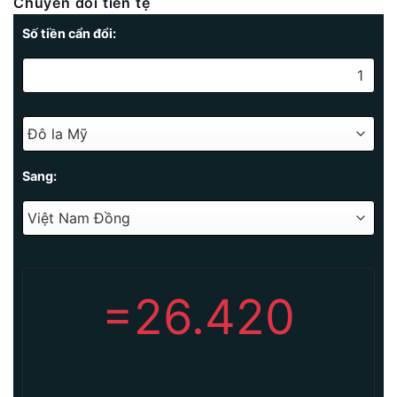
Chuyển đổi tiền tệ
Số tiền cẩn đổi:
Sang:
=
26.420