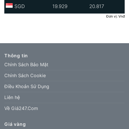
SGD
19.929
20.817
Đơn vị: Vnđ
Thông tin
Chính Sách Bảo Mật
Chính Sách Cookie
Điều Khoản Sử Dụng
Liên hệ
Về Giá247.Com
Giá vàng