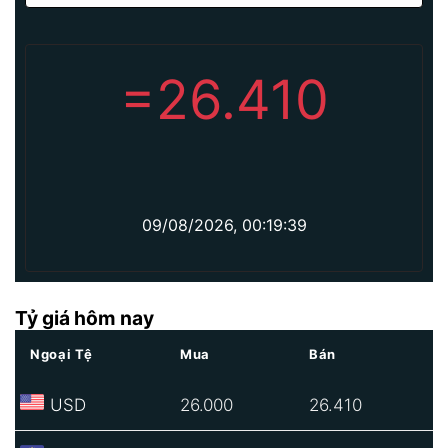
=
26.410
09/08/2026, 00:19:39
Tỷ giá hôm nay
Ngoại Tệ
Mua
Bán
USD
26.000
26.410