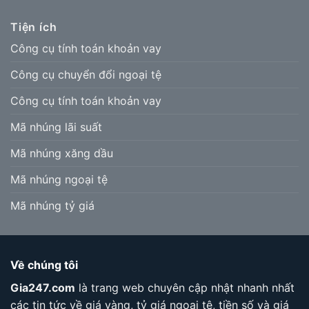
Tiện ích
Công cụ tính toán khoản vay
Công cụ chuyển đổi ngoại tệ
Công cụ tính toán khoản vay
Mã nhúng lãi suất
Mã nhúng xăng dầu
Mã nhúng ngoại tệ
Mã nhúng tỷ giá
Về chúng tôi
Gia247.com
là trang web chuyên cập nhật nhanh nhất
các tin tức về giá vàng, tỷ giá ngoại tệ, tiền số và giá