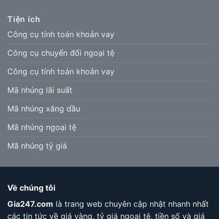
Tiện ích
Công cụ tính toán khoản vay
Công cụ chuyển đổi ngoại tệ
Công cụ tính toán khoản vay
Mã nhúng lãi suất
Mã nhúng xăng dầu
Mã nhúng ngoại tệ
Mã nhúng tỷ giá
Về chúng tôi
Gia247.com
là trang web chuyên cập nhật nhanh nhất
các tin tức về giá vàng, tỷ giá ngoại tệ, tiền số và giá