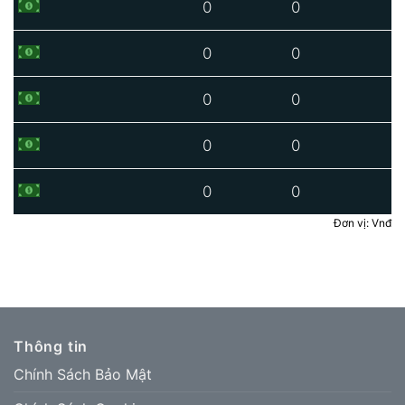
0
0
0
0
0
0
0
0
0
0
Đơn vị: Vnđ
Thông tin
Chính Sách Bảo Mật