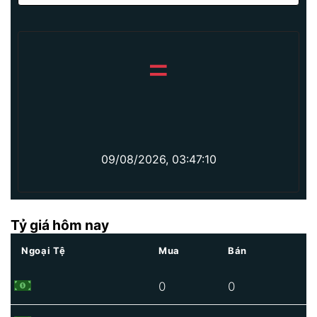
=
09/08/2026, 03:47:10
Tỷ giá hôm nay
Ngoại Tệ
Mua
Bán
0
0