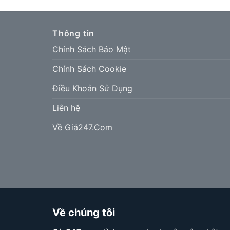
Thông tin
Chính Sách Bảo Mật
Chính Sách Cookie
Điều Khoản Sử Dụng
Liên hệ
Về Giá247.Com
Về chúng tôi