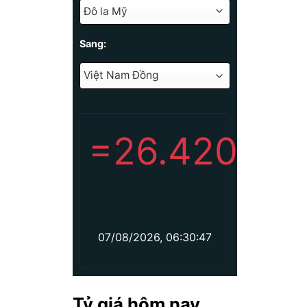
Sang:
=
26.420
07/08/2026, 06:30:47
Tỷ giá hôm nay