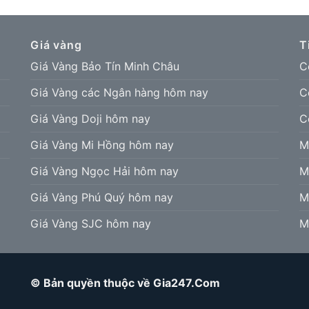
Giá vàng
T
Giá Vàng Bảo Tín Minh Châu
C
Giá Vàng các Ngân hàng hôm nay
C
Giá Vàng Doji hôm nay
C
Giá Vàng Mi Hồng hôm nay
M
Giá Vàng Ngọc Hải hôm nay
M
Giá Vàng Phú Quý hôm nay
M
Giá Vàng SJC hôm nay
M
© Bản quyền thuộc về Gia247.Com