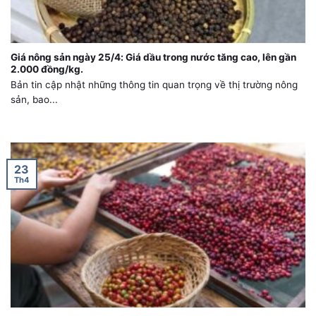
Giá nông sản ngày 25/4: Giá dầu trong nước tăng cao, lên gần
2.000 đồng/kg.
Bản tin cập nhật những thông tin quan trọng về thị trường nông
sản, bao...
23
Th4