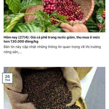
Hôm nay (27/4): Giá cà phê trong nước giảm, thu mua ở mức
hơn 130.000 đồng/kg
Bản tin này cập nhật những thông tin quan trọng về thị trường
nông sản,...
26
Th4