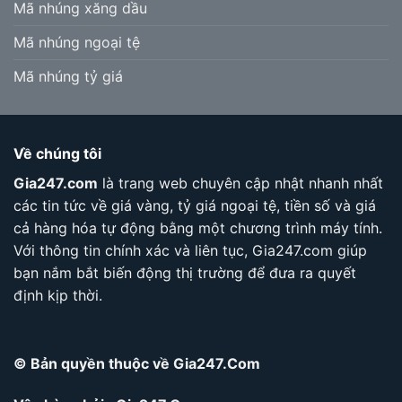
Mã nhúng xăng dầu
Mã nhúng ngoại tệ
Mã nhúng tỷ giá
Về chúng tôi
Gia247.com
là trang web chuyên cập nhật nhanh nhất
các tin tức về giá vàng, tỷ giá ngoại tệ, tiền số và giá
cả hàng hóa tự động bằng một chương trình máy tính.
Với thông tin chính xác và liên tục, Gia247.com giúp
bạn nắm bắt biến động thị trường để đưa ra quyết
định kịp thời.
© Bản quyền thuộc về Gia247.Com