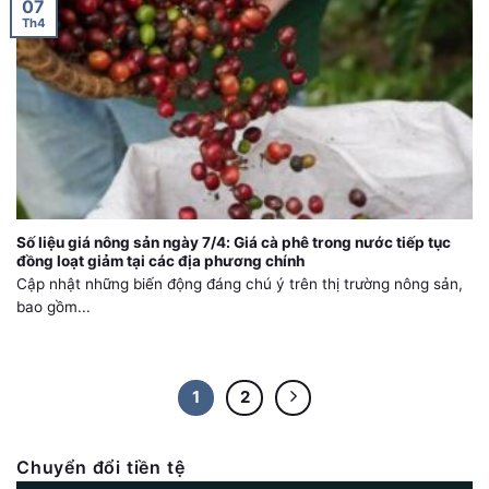
07
Th4
Số liệu giá nông sản ngày 7/4: Giá cà phê trong nước tiếp tục
đồng loạt giảm tại các địa phương chính
Cập nhật những biến động đáng chú ý trên thị trường nông sản,
bao gồm...
1
2
Chuyển đổi tiền tệ