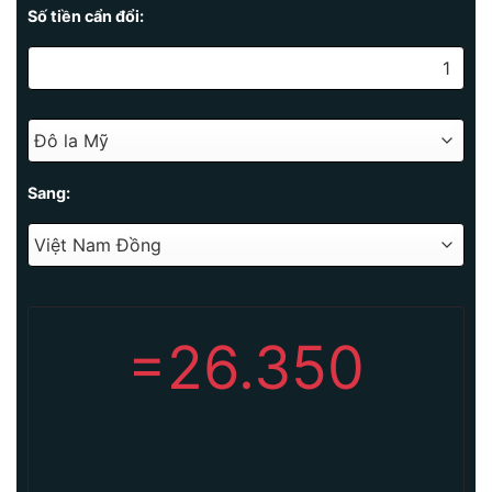
Số tiền cẩn đổi:
Sang:
=
26.350