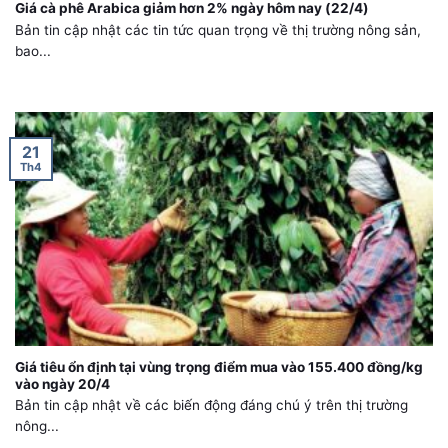
Giá cà phê Arabica giảm hơn 2% ngày hôm nay (22/4)
Bản tin cập nhật các tin tức quan trọng về thị trường nông sản,
bao...
21
Th4
Giá tiêu ổn định tại vùng trọng điểm mua vào 155.400 đồng/kg
vào ngày 20/4
Bản tin cập nhật về các biến động đáng chú ý trên thị trường
nông...