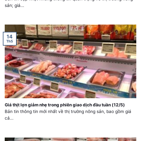
sản; giá...
14
Th5
Giá thịt lợn giảm nhẹ trong phiên giao dịch đầu tuần (12/5)
Bản tin thông tin mới nhất về thị trường nông sản, bao gồm giá
cả...