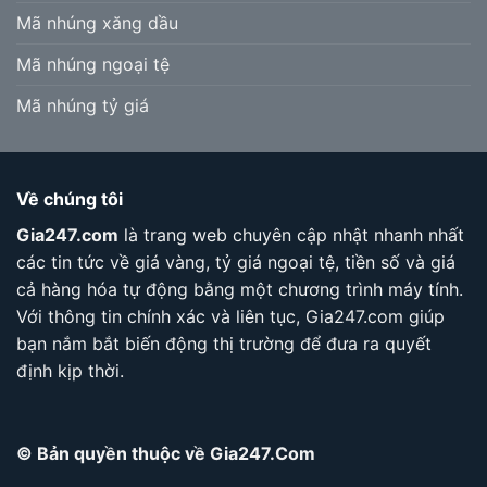
Mã nhúng xăng dầu
Mã nhúng ngoại tệ
Mã nhúng tỷ giá
Về chúng tôi
Gia247.com
là trang web chuyên cập nhật nhanh nhất
các tin tức về giá vàng, tỷ giá ngoại tệ, tiền số và giá
cả hàng hóa tự động bằng một chương trình máy tính.
Với thông tin chính xác và liên tục, Gia247.com giúp
bạn nắm bắt biến động thị trường để đưa ra quyết
định kịp thời.
© Bản quyền thuộc về Gia247.Com