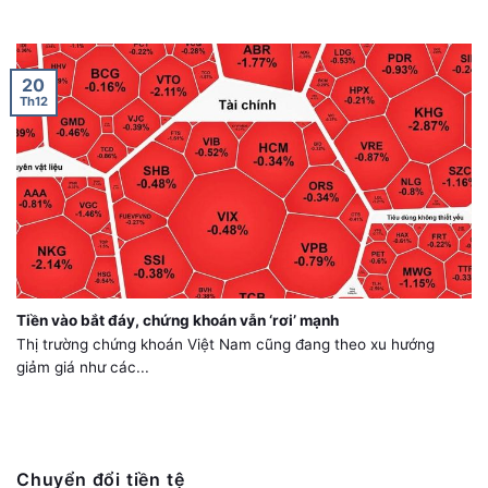
20
Th12
Tiền vào bắt đáy, chứng khoán vẫn ‘rơi’ mạnh
Thị trường chứng khoán Việt Nam cũng đang theo xu hướng
giảm giá như các...
Chuyển đổi tiền tệ