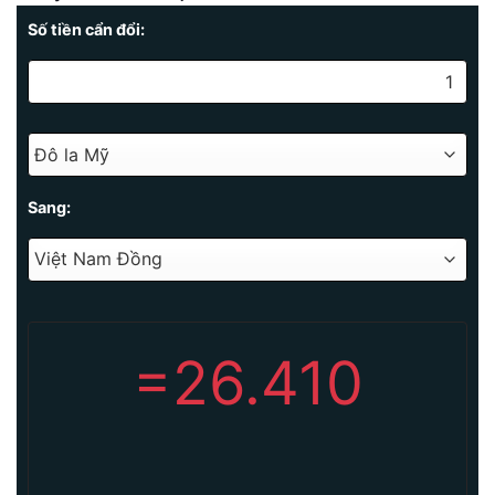
Số tiền cẩn đổi:
Sang:
=
26.410