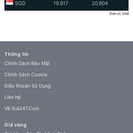
SGD
19.917
20.804
Đơn vị: Vnđ
Thông tin
Chính Sách Bảo Mật
Chính Sách Cookie
Điều Khoản Sử Dụng
Liên hệ
Về Giá247.Com
Giá vàng