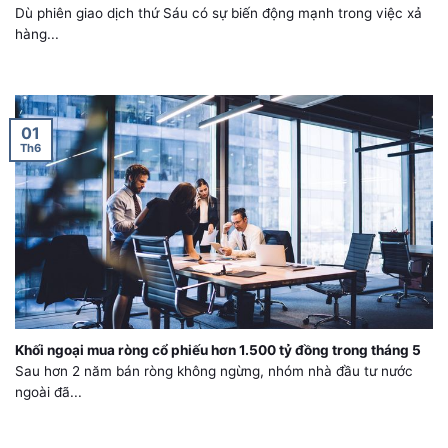
Dù phiên giao dịch thứ Sáu có sự biến động mạnh trong việc xả
hàng...
01
Th6
Khối ngoại mua ròng cổ phiếu hơn 1.500 tỷ đồng trong tháng 5
Sau hơn 2 năm bán ròng không ngừng, nhóm nhà đầu tư nước
ngoài đã...