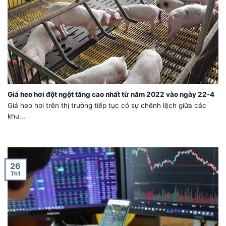
Giá heo hơi đột ngột tăng cao nhất từ năm 2022 vào ngày 22-4
Giá heo hơi trên thị trường tiếp tục có sự chênh lệch giữa các
khu...
26
Th1