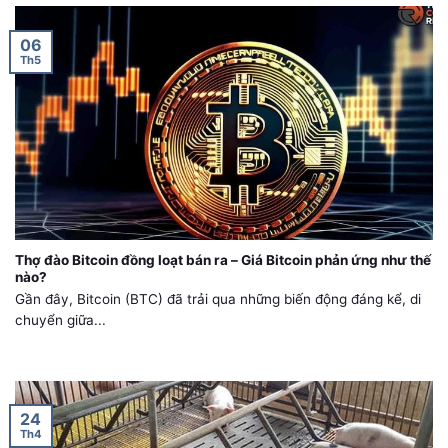
06
Th5
Thợ đào Bitcoin đồng loạt bán ra – Giá Bitcoin phản ứng như thế
nào?
Gần đây, Bitcoin (BTC) đã trải qua những biến động đáng kể, di
chuyển giữa...
24
Th4