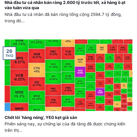
Nhà đầu tư cá nhân bán ròng 2.600 tỷ trước tết, xả hàng ồ ạt
vào tuần vừa qua
Nhà đầu tư cá nhân đã bán ròng tổng cộng 2594.7 tỷ đồng,
trong đó...
26
Th12
Chốt lời ‘hàng nóng’, YEG kẹt giá sàn
Phiên sáng nay, sự chững lại của đà tăng đã được chứng kiến
trên thị...