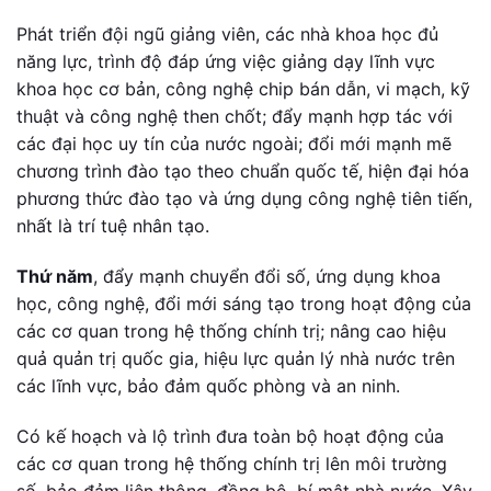
Phát triển đội ngũ giảng viên, các nhà khoa học đủ
năng lực, trình độ đáp ứng việc giảng dạy lĩnh vực
khoa học cơ bản, công nghệ chip bán dẫn, vi mạch, kỹ
thuật và công nghệ then chốt; đẩy mạnh hợp tác với
các đại học uy tín của nước ngoài; đổi mới mạnh mẽ
chương trình đào tạo theo chuẩn quốc tế, hiện đại hóa
phương thức đào tạo và ứng dụng công nghệ tiên tiến,
nhất là trí tuệ nhân tạo.
Thứ năm
, đẩy mạnh chuyển đổi số, ứng dụng khoa
học, công nghệ, đổi mới sáng tạo trong hoạt động của
các cơ quan trong hệ thống chính trị; nâng cao hiệu
quả quản trị quốc gia, hiệu lực quản lý nhà nước trên
các lĩnh vực, bảo đảm quốc phòng và an ninh.
Có kế hoạch và lộ trình đưa toàn bộ hoạt động của
các cơ quan trong hệ thống chính trị lên môi trường
số, bảo đảm liên thông, đồng bộ, bí mật nhà nước. Xây