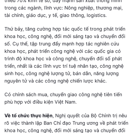
thiểu 70% kinh tế số; đẩy mạnh sản xuất thông minh
trong các ngành, lĩnh vực: Nông nghiệp, thương mại,
tài chính, giáo dục, y tế, giao thông, logistics.
Thứ bảy, tăng cường hợp tác quốc tế trong phát triển
khoa học, công nghệ, đổi mới sáng tạo và chuyển đổi
số. Cụ thể, tập trung đẩy mạnh hợp tác nghiên cứu
khoa học, phát triển công nghệ với các quốc gia có
trình độ khoa học và công nghệ, chuyển đổi số phát
triển, nhất là các lĩnh vực trí tuệ nhân tạo, công nghệ
sinh học, công nghệ lượng tử, bán dẫn, năng lượng
nguyên tử và các công nghệ chiến lược khác.
Có chính sách mua, chuyển giao công nghệ tiên tiến
phù hợp với điều kiện Việt Nam.
Về tổ chức thực hiện
, Nghị quyết của Bộ Chính trị nêu
rõ việc thành lập Ban Chỉ đạo Trung ương về phát triển
khoa học, công nghệ, đổi mới sáng tạo và chuyển đổi