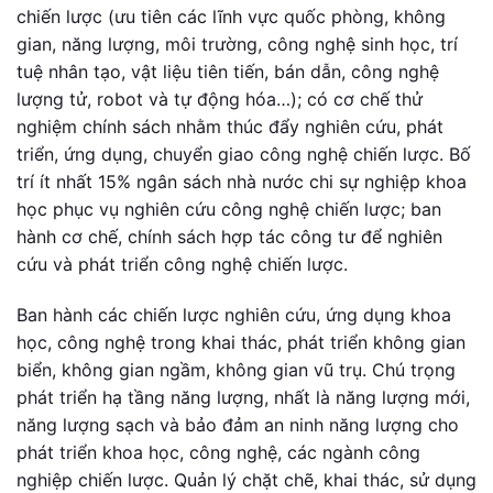
chiến lược (ưu tiên các lĩnh vực quốc phòng, không
gian, năng lượng, môi trường, công nghệ sinh học, trí
tuệ nhân tạo, vật liệu tiên tiến, bán dẫn, công nghệ
lượng tử, robot và tự động hóa…); có cơ chế thử
nghiệm chính sách nhằm thúc đẩy nghiên cứu, phát
triển, ứng dụng, chuyển giao công nghệ chiến lược. Bố
trí ít nhất 15% ngân sách nhà nước chi sự nghiệp khoa
học phục vụ nghiên cứu công nghệ chiến lược; ban
hành cơ chế, chính sách hợp tác công tư để nghiên
cứu và phát triển công nghệ chiến lược.
Ban hành các chiến lược nghiên cứu, ứng dụng khoa
học, công nghệ trong khai thác, phát triển không gian
biển, không gian ngầm, không gian vũ trụ. Chú trọng
phát triển hạ tầng năng lượng, nhất là năng lượng mới,
năng lượng sạch và bảo đảm an ninh năng lượng cho
phát triển khoa học, công nghệ, các ngành công
nghiệp chiến lược. Quản lý chặt chẽ, khai thác, sử dụng