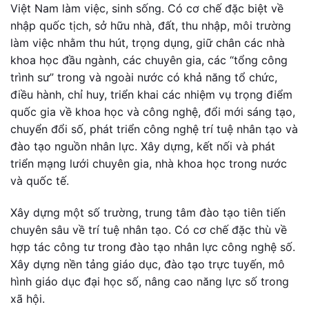
Việt Nam làm việc, sinh sống. Có cơ chế đặc biệt về
nhập quốc tịch, sở hữu nhà, đất, thu nhập, môi trường
làm việc nhằm thu hút, trọng dụng, giữ chân các nhà
khoa học đầu ngành, các chuyên gia, các “tổng công
trình sư” trong và ngoài nước có khả năng tổ chức,
điều hành, chỉ huy, triển khai các nhiệm vụ trọng điểm
quốc gia về khoa học và công nghệ, đổi mới sáng tạo,
chuyển đổi số, phát triển công nghệ trí tuệ nhân tạo và
đào tạo nguồn nhân lực. Xây dựng, kết nối và phát
triển mạng lưới chuyên gia, nhà khoa học trong nước
và quốc tế.
Xây dựng một số trường, trung tâm đào tạo tiên tiến
chuyên sâu về trí tuệ nhân tạo. Có cơ chế đặc thù về
hợp tác công tư trong đào tạo nhân lực công nghệ số.
Xây dựng nền tảng giáo dục, đào tạo trực tuyến, mô
hình giáo dục đại học số, nâng cao năng lực số trong
xã hội.