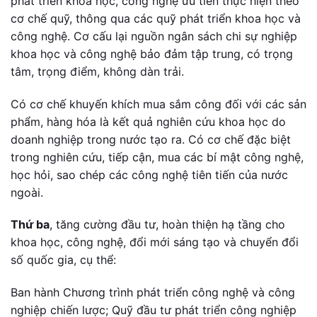
phát triển khoa học, công nghệ ưu tiên thực hiện theo
cơ chế quỹ, thông qua các quỹ phát triển khoa học và
công nghệ. Cơ cấu lại nguồn ngân sách chi sự nghiệp
khoa học và công nghệ bảo đảm tập trung, có trọng
tâm, trọng điểm, không dàn trải.
Có cơ chế khuyến khích mua sắm công đối với các sản
phẩm, hàng hóa là kết quả nghiên cứu khoa học do
doanh nghiệp trong nước tạo ra. Có cơ chế đặc biệt
trong nghiên cứu, tiếp cận, mua các bí mật công nghệ,
học hỏi, sao chép các công nghệ tiên tiến của nước
ngoài.
Thứ ba
, tăng cường đầu tư, hoàn thiện hạ tầng cho
khoa học, công nghệ, đổi mới sáng tạo và chuyển đổi
số quốc gia, cụ thể:
Ban hành Chương trình phát triển công nghệ và công
nghiệp chiến lược; Quỹ đầu tư phát triển công nghiệp