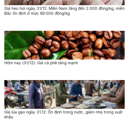
Giá heo hơi ngày 31/12: Miền Nam tăng đến 2.000 đồng/kg, miền
Bắc ổn định ở mức 69.000 đồng/kg
Hôm nay (31/12): Giá cà phê tăng mạnh
Giá lúa gạo ngày 31.12: Ổn định trong nước, giảm nhẹ trong xuất
khẩu