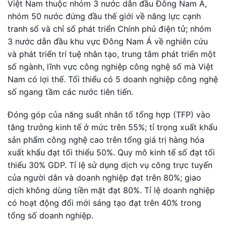
Việt Nam thuộc nhóm 3 nước dẫn đầu Đông Nam Á,
nhóm 50 nước đứng đầu thế giới về năng lực cạnh
tranh số và chỉ số phát triển Chính phủ điện tử; nhóm
3 nước dẫn đầu khu vực Đông Nam Á về nghiên cứu
và phát triển trí tuệ nhân tạo, trung tâm phát triển một
số ngành, lĩnh vực công nghiệp công nghệ số mà Việt
Nam có lợi thế. Tối thiểu có 5 doanh nghiệp công nghệ
số ngang tầm các nước tiên tiến.
Đóng góp của năng suất nhân tố tổng hợp (TFP) vào
tăng trưởng kinh tế ở mức trên 55%; tỉ trọng xuất khẩu
sản phẩm công nghệ cao trên tổng giá trị hàng hóa
xuất khẩu đạt tối thiểu 50%. Quy mô kinh tế số đạt tối
thiểu 30% GDP. Tỉ lệ sử dụng dịch vụ công trực tuyến
của người dân và doanh nghiệp đạt trên 80%; giao
dịch không dùng tiền mặt đạt 80%. Tỉ lệ doanh nghiệp
có hoạt động đổi mới sáng tạo đạt trên 40% trong
tổng số doanh nghiệp.