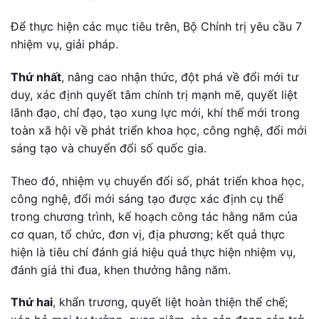
Để thực hiện các mục tiêu trên, Bộ Chính trị yêu cầu 7
nhiệm vụ, giải pháp.
Thứ nhất
, nâng cao nhận thức, đột phá về đổi mới tư
duy, xác định quyết tâm chính trị mạnh mẽ, quyết liệt
lãnh đạo, chỉ đạo, tạo xung lực mới, khí thế mới trong
toàn xã hội về phát triển khoa học, công nghệ, đổi mới
sáng tạo và chuyển đổi số quốc gia.
Theo đó, nhiệm vụ chuyển đổi số, phát triển khoa học,
công nghệ, đổi mới sáng tạo được xác định cụ thể
trong chương trình, kế hoạch công tác hằng năm của
cơ quan, tổ chức, đơn vị, địa phương; kết quả thực
hiện là tiêu chí đánh giá hiệu quả thực hiện nhiệm vụ,
đánh giá thi đua, khen thưởng hằng năm.
Thứ hai
, khẩn trương, quyết liệt hoàn thiện thể chế;