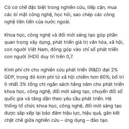
Có cơ chế đặc biệt trong nghiên cứu, tiếp cận, mua
các bí mật công nghệ, học hỏi, sao chép các công
nghệ tiên tiến của nước ngoài.
Khoa học, công nghệ và đổi mới sáng tạo góp phần
quan trọng xây dựng, phát triển giá trị văn hóa, xã hội,
con người Việt Nam, đóng góp vào chỉ số phát triển
con người (HDI) duy trì trên 0,7.
Kinh phí chi cho nghiên cứu phát triển (R&D) đạt 2%
GDP, trong đó kinh phí từ xã hội chiếm hơn 60%; bố trí
ít nhất 3% tổng chi ngân sách hằng năm cho phát triển
khoa học, công nghệ, đổi mới sáng tạo, chuyển đổi số
quốc gia và tăng dần theo yêu cầu phát triển. Hệ
thống tổ chức khoa học, công nghệ, đổi mới sáng tạo
được sắp xếp lại bảo đảm hiệu lực, hiệu quả, gắn kết
chặt chẽ giữa nghiên cứu – ứng dụng – đào tạo.