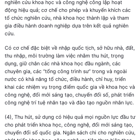
nghiên cứu khoa học và công nghệ công lập hoạt
động hiệu quả; cơ chế cho phép và khuyến khích các
tổ chức nghiên cứu, nhà khoa học thành lập và tham
gia điều hành doanh nghiệp dựa trên kết quả nghiên
cứu.
Có cơ chế đặc biệt về nhập quốc tịch, sở hữu nhà, đất,
thu nhập, môi trường làm việc nhằm thu hút, trọng
dụng, giữ chân các nhà khoa học đầu ngành, các
chuyên gia, các “tổng công trình sư” trong và ngoài
nước có khả năng tổ chức, điều hành, chỉ huy, triển
khai các nhiệm vụ trọng điểm quốc gia về khoa học và
công nghệ, đổi mới sáng tạo, chuyển đổi số, phát triển
công nghệ trí tuệ nhân tạo và đào tạo nguồn nhân lực.
(4), Thu hút, sử dụng có hiệu quả mọi nguồn lực đầu tư
cho phát triển khoa học, công nghệ, đổi mới sáng tạo,
chuyển đổi số quốc gia. Ngân sách chi cho nghiên cứu,