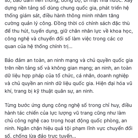
dựng nền tảng số dùng chung quốc gia, phát triển hệ
thống giám sát, điều hành thông minh nhằm tăng
cường quản lý công. Đồng thời có chính sách đặc thù
để thu hút, tuyển dụng, giữ chân nhân lực về khoa học,
công nghệ và chuyển đổi số làm việc trong các cơ
quan của hệ thống chính trị…
Bảo đảm an toàn, an ninh mạng và chủ quyền quốc gia
trên nền tảng số và không gian mạng; an ninh, an toàn
dữ liệu hợp pháp của tổ chức, cá nhân, doanh nghiệp
và chủ quyền an ninh dữ liệu quốc gia. Hiện đại hóa vũ
khí, trang bị kỹ thuật quân sự, an ninh.
Từng bước ứng dụng công nghệ số trong chỉ huy, điều
hành tác chiến của lực lượng vũ trang cũng như làm
chủ công nghệ cao trong hoạt động quốc phòng, an
ninh. Ngăn chặn hiệu quả tội phạm lĩnh vực chuyển đổi
số, chống lừa đảo trực tuyến…