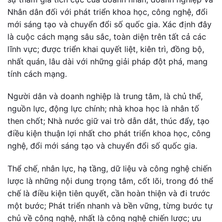
Nhân dân đối với phát triển khoa học, công nghệ, đổi
mới sáng tạo và chuyển đổi số quốc gia. Xác định đây
là cuộc cách mạng sâu sắc, toàn diện trên tất cả các
lĩnh vực; được triển khai quyết liệt, kiên trì, đồng bộ,
nhất quán, lâu dài với những giải pháp đột phá, mang
tính cách mạng.
Người dân và doanh nghiệp là trung tâm, là chủ thể,
nguồn lực, động lực chính; nhà khoa học là nhân tố
then chốt; Nhà nước giữ vai trò dẫn dắt, thúc đẩy, tạo
điều kiện thuận lợi nhất cho phát triển khoa học, công
nghệ, đổi mới sáng tạo và chuyển đổi số quốc gia.
Thể chế, nhân lực, hạ tầng, dữ liệu và công nghệ chiến
lược là những nội dung trọng tâm, cốt lõi, trong đó thể
chế là điều kiện tiên quyết, cần hoàn thiện và đi trước
một bước; Phát triển nhanh và bền vững, từng bước tự
chủ về công nghệ, nhất là công nghệ chiến lược; ưu