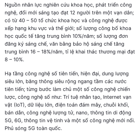
Nguồn nhân lực nghiên cứu khoa học, phát triển công
nghệ, đổi mới sáng tạo đạt 12 người trên một vạn dân;
có từ 40 – 50 tổ chức khoa học và công nghệ được
xếp hạng khu vực và thế giới; số lượng công bố khoa
học quốc tế tăng trung bình 10%/năm; số lượng đơn
đăng ký sáng chế, văn bằng bảo hộ sáng chế tăng
trung bình 16 – 18%/năm, tỉ lệ khai thác thương mại đạt
8 – 10%.
Hạ tầng công nghệ số tiên tiến, hiện đại, dung lượng
siêu lớn, băng thông siêu rộng ngang tầm các nước
tiên tiến; từng bước làm chủ một số công nghệ chiến
lược, công nghệ số như: Trí tuệ nhân tạo, Internet vạn
vật (IoT), dữ liệu lớn, điện toán đám mây, chuỗi khối,
bán dẫn, công nghệ lượng tử, nano, thông tin di động
5G, 6G, thông tin vệ tinh và một số công nghệ mới nổi.
Phủ sóng 5G toàn quốc.