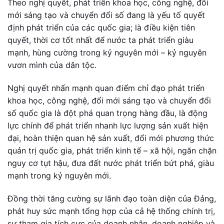
Theo nghị quyết, phát triển khoa học, công nghệ, đổi
mới sáng tạo và chuyển đổi số đang là yếu tố quyết
định phát triển của các quốc gia; là điều kiện tiên
quyết, thời cơ tốt nhất để nước ta phát triển giàu
mạnh, hùng cường trong kỷ nguyên mới – kỷ nguyên
vươn mình của dân tộc.
Nghị quyết nhấn mạnh quan điểm chỉ đạo phát triển
khoa học, công nghệ, đổi mới sáng tạo và chuyển đổi
số quốc gia là đột phá quan trọng hàng đầu, là động
lực chính để phát triển nhanh lực lượng sản xuất hiện
đại, hoàn thiện quan hệ sản xuất, đổi mới phương thức
quản trị quốc gia, phát triển kinh tế – xã hội, ngăn chặn
nguy cơ tụt hậu, đưa đất nước phát triển bứt phá, giàu
mạnh trong kỷ nguyên mới.
Đồng thời tăng cường sự lãnh đạo toàn diện của Đảng,
phát huy sức mạnh tổng hợp của cả hệ thống chính trị,
sự tham gia tích cực của doanh nhân, doanh nghiệp và