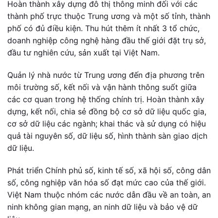
Hoàn thành xây dựng đô thị thông minh đối với các
thành phố trực thuộc Trung ương và một số tỉnh, thành
phố có đủ điều kiện. Thu hút thêm ít nhất 3 tổ chức,
doanh nghiệp công nghệ hàng đầu thế giới đặt trụ sở,
đầu tư nghiên cứu, sản xuất tại Việt Nam.
Quản lý nhà nước từ Trung ương đến địa phương trên
môi trường số, kết nối và vận hành thông suốt giữa
các cơ quan trong hệ thống chính trị. Hoàn thành xây
dựng, kết nối, chia sẻ đồng bộ cơ sở dữ liệu quốc gia,
cơ sở dữ liệu các ngành; khai thác và sử dụng có hiệu
quả tài nguyên số, dữ liệu số, hình thành sàn giao dịch
dữ liệu.
Phát triển Chính phủ số, kinh tế số, xã hội số, công dân
số, công nghiệp văn hóa số đạt mức cao của thế giới.
Việt Nam thuộc nhóm các nước dẫn đầu về an toàn, an
ninh không gian mạng, an ninh dữ liệu và bảo vệ dữ