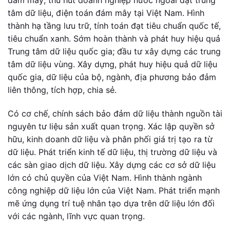
đám mây; thu hút doanh nghiệp nước ngoài đặt trung
tâm dữ liệu, điện toán đám mây tại Việt Nam. Hình
thành hạ tầng lưu trữ, tính toán đạt tiêu chuẩn quốc tế,
tiêu chuẩn xanh. Sớm hoàn thành và phát huy hiệu quả
Trung tâm dữ liệu quốc gia; đầu tư xây dựng các trung
tâm dữ liệu vùng. Xây dựng, phát huy hiệu quả dữ liệu
quốc gia, dữ liệu của bộ, ngành, địa phương bảo đảm
liên thông, tích hợp, chia sẻ.
Có cơ chế, chính sách bảo đảm dữ liệu thành nguồn tài
nguyên tư liệu sản xuất quan trọng. Xác lập quyền sở
hữu, kinh doanh dữ liệu và phân phối giá trị tạo ra từ
dữ liệu. Phát triển kinh tế dữ liệu, thị trường dữ liệu và
các sàn giao dịch dữ liệu. Xây dựng các cơ sở dữ liệu
lớn có chủ quyền của Việt Nam. Hình thành ngành
công nghiệp dữ liệu lớn của Việt Nam. Phát triển mạnh
mẽ ứng dụng trí tuệ nhân tạo dựa trên dữ liệu lớn đối
với các ngành, lĩnh vực quan trọng.