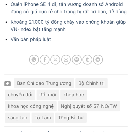
Quên iPhone SE 4 đi, tân vương doanh số Android
đang có giá cực rẻ cho trang bị rất cơ bản, dễ dùng
Khoảng 21.000 tỷ đồng chảy vào chứng khoán giúp
VN-Index bật tăng mạnh
Văn bản pháp luật
Ban Chỉ đạo Trung ương
Bộ Chính trị
chuyển đổi
đổi mới
khoa học
khoa học công nghệ
Nghị quyết số 57-NQ/TW
sáng tạo
Tô Lâm
Tổng Bí thư