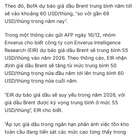
Theo đó, BofA dự báo giá dầu Brent trung bình năm tới
sẽ vào khoảng 60 USD/thùng, “so với gần 69
USD/thùng trong năm nay”.
Trong một thông cáo gửi AFP ngày 16/12, nhóm
Enverus cho biết công ty con Enverus Intelligence
Research (EIR) dự báo giá dầu Brent sẽ trung bình 55
USD/thùng vào năm 2026. Theo thông cáo, EIR nhận
định giá dầu Brent sẽ tăng từ mức trung bình 50
USD/thùng trong nửa đầu năm tới lên trung bình 60
USD/thùng trong nửa cuối năm.
“EIR dự báo giá dầu sẽ suy yếu trong năm 2026, với
giá dầu Brent được kỳ vọng trung bình ở mức 55
USD/thùng”, EIR cho biết.
“Áp lực giá dầu trong ngắn hạn phản ánh việc tồn kho
toàn cầu đang tiến sát các mức cao từng thấy trong