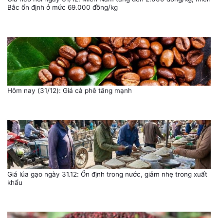
Bắc ổn định ở mức 69.000 đồng/kg
Hôm nay (31/12): Giá cà phê tăng mạnh
Giá lúa gạo ngày 31.12: Ổn định trong nước, giảm nhẹ trong xuất
khẩu