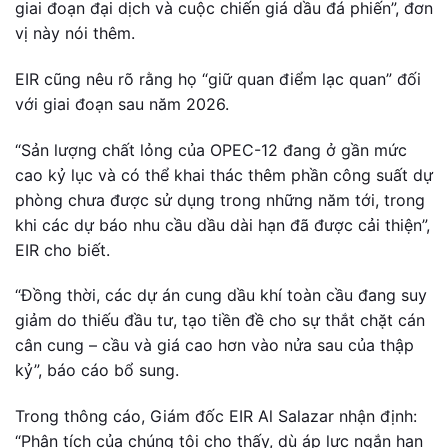
giai đoạn đại dịch và cuộc chiến giá dầu đá phiến”, đơn
vị này nói thêm.
EIR cũng nêu rõ rằng họ “giữ quan điểm lạc quan” đối
với giai đoạn sau năm 2026.
“Sản lượng chất lỏng của OPEC-12 đang ở gần mức
cao kỷ lục và có thể khai thác thêm phần công suất dự
phòng chưa được sử dụng trong những năm tới, trong
khi các dự báo nhu cầu dầu dài hạn đã được cải thiện”,
EIR cho biết.
“Đồng thời, các dự án cung dầu khí toàn cầu đang suy
giảm do thiếu đầu tư, tạo tiền đề cho sự thắt chặt cán
cân cung – cầu và giá cao hơn vào nửa sau của thập
kỷ”, báo cáo bổ sung.
Trong thông cáo, Giám đốc EIR Al Salazar nhận định:
“Phân tích của chúng tôi cho thấy, dù áp lực ngắn hạn