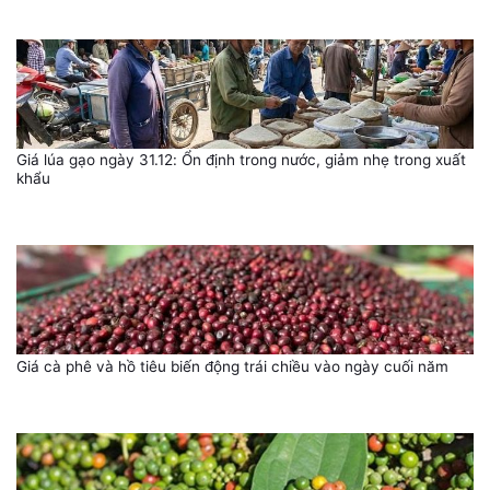
Giá lúa gạo ngày 31.12: Ổn định trong nước, giảm nhẹ trong xuất
khẩu
Giá cà phê và hồ tiêu biến động trái chiều vào ngày cuối năm