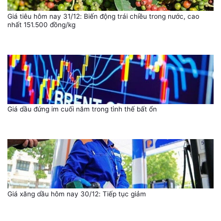
Giá tiêu hôm nay 31/12: Biến động trái chiều trong nước, cao
nhất 151.500 đồng/kg
Giá dầu đứng im cuối năm trong tình thế bất ổn
Giá xăng dầu hôm nay 30/12: Tiếp tục giảm