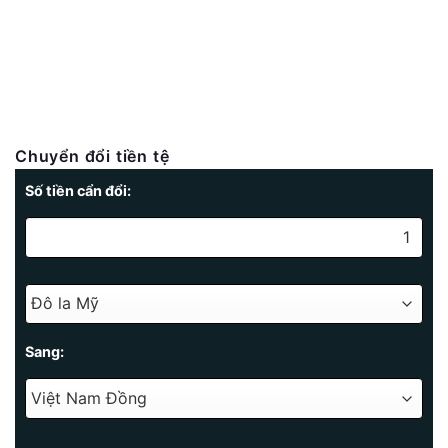
Chuyển đổi tiền tệ
Số tiền cẩn đổi:
Sang: