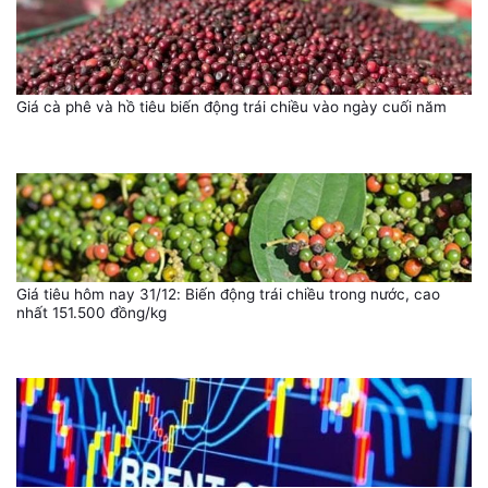
Giá cà phê và hồ tiêu biến động trái chiều vào ngày cuối năm
Giá tiêu hôm nay 31/12: Biến động trái chiều trong nước, cao
nhất 151.500 đồng/kg