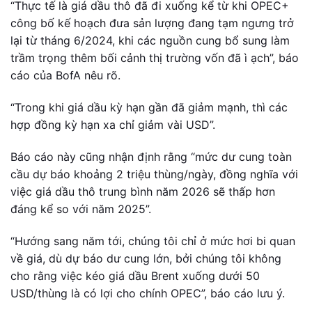
“Thực tế là giá dầu thô đã đi xuống kể từ khi OPEC+
công bố kế hoạch đưa sản lượng đang tạm ngưng trở
lại từ tháng 6/2024, khi các nguồn cung bổ sung làm
trầm trọng thêm bối cảnh thị trường vốn đã ì ạch”, báo
cáo của BofA nêu rõ.
“Trong khi giá dầu kỳ hạn gần đã giảm mạnh, thì các
hợp đồng kỳ hạn xa chỉ giảm vài USD”.
Báo cáo này cũng nhận định rằng “mức dư cung toàn
cầu dự báo khoảng 2 triệu thùng/ngày, đồng nghĩa với
việc giá dầu thô trung bình năm 2026 sẽ thấp hơn
đáng kể so với năm 2025”.
“Hướng sang năm tới, chúng tôi chỉ ở mức hơi bi quan
về giá, dù dự báo dư cung lớn, bởi chúng tôi không
cho rằng việc kéo giá dầu Brent xuống dưới 50
USD/thùng là có lợi cho chính OPEC”, báo cáo lưu ý.