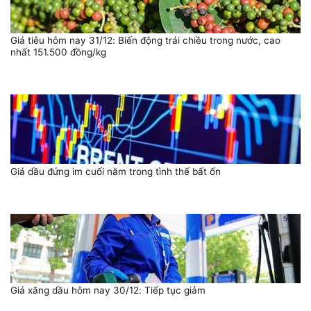
Giá tiêu hôm nay 31/12: Biến động trái chiều trong nước, cao
nhất 151.500 đồng/kg
Giá dầu đứng im cuối năm trong tình thế bất ổn
Giá xăng dầu hôm nay 30/12: Tiếp tục giảm