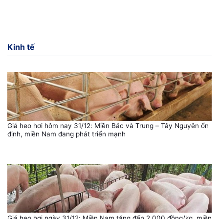
Kinh tế
Giá heo hơi hôm nay 31/12: Miền Bắc và Trung – Tây Nguyên ổn
định, miền Nam đang phát triển mạnh
Giá heo hơi ngày 31/12: Miền Nam tăng đến 2.000 đồng/kg, miền