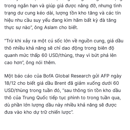
trong ngắn hạn và giúp giá được nâng đỡ, nhưng tình
trạng dư cung kéo dài, lượng tồn kho tăng và các tín
hiệu nhu cầu suy yếu đang kìm hãm bất kỳ đà tăng
thực sự nào”, ông Aslam cho biết.
“Trừ khi xảy ra một cú sốc lớn về nguồn cung, giá dầu
thô nhiều khả năng sẽ chỉ dao động trong biên độ
quanh mức thấp 60 USD/thùng, thay vì bứt phá lên
cao hơn”, ông nói thêm.
Một báo cáo của BofA Global Research gửi AFP ngày
18/12 cho biết giá dầu Brent đã giảm xuống dưới 60
USD/thùng trong tuần đó, “sau thông tin tồn kho dầu
thô của Trung Quốc tiếp tục phình to trong tuần qua,
dù phần lớn lượng dầu này nhiều khả năng sẽ được
đưa vào kho dự trữ chiến lược”.