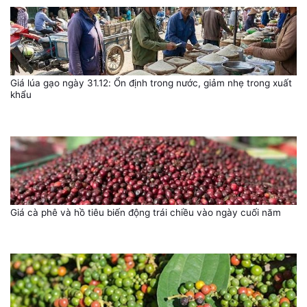
Giá lúa gạo ngày 31.12: Ổn định trong nước, giảm nhẹ trong xuất
khẩu
Giá cà phê và hồ tiêu biến động trái chiều vào ngày cuối năm