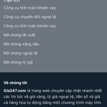
Tiện ích
Công cụ tính toán khoản vay
Công cụ chuyển đổi ngoại tệ
Công cụ tính toán khoản vay
Mã nhúng lãi suất
Mã nhúng xăng dầu
Mã nhúng ngoại tệ
Mã nhúng tỷ giá
Về chúng tôi
Gia247.com
là trang web chuyên cập nhật nhanh nhất
các tin tức về giá vàng, tỷ giá ngoại tệ, tiền số và giá
cả hàng hóa tự động bằng một chương trình máy tính.