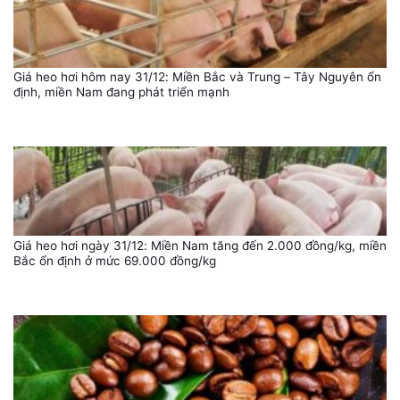
Giá heo hơi hôm nay 31/12: Miền Bắc và Trung – Tây Nguyên ổn
định, miền Nam đang phát triển mạnh
Giá heo hơi ngày 31/12: Miền Nam tăng đến 2.000 đồng/kg, miền
Bắc ổn định ở mức 69.000 đồng/kg