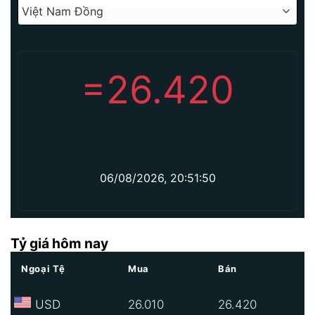
=
26.420
06/08/2026, 20:51:50
Tỷ giá hôm nay
Ngoại Tệ
Mua
Bán
USD
26.010
26.420