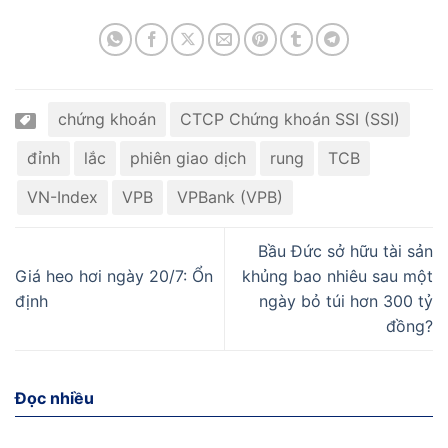
chứng khoán
CTCP Chứng khoán SSI (SSI)
đỉnh
lắc
phiên giao dịch
rung
TCB
VN-Index
VPB
VPBank (VPB)
Bầu Đức sở hữu tài sản
Giá heo hơi ngày 20/7: Ổn
khủng bao nhiêu sau một
định
ngày bỏ túi hơn 300 tỷ
đồng?
Đọc nhiều