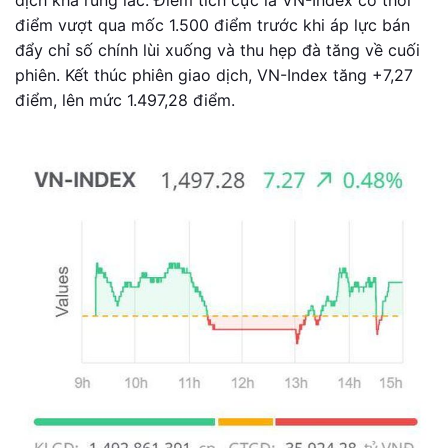
dịch khá rung lắc. Điểm tích cực là VN-Index có thời
điểm vượt qua mốc 1.500 điểm trước khi áp lực bán
đẩy chỉ số chính lùi xuống và thu hẹp đà tăng về cuối
phiên. Kết thúc phiên giao dịch, VN-Index tăng +7,27
điểm, lên mức 1.497,28 điểm.