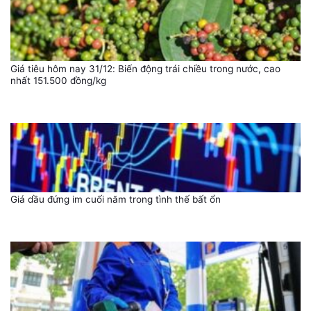
Giá tiêu hôm nay 31/12: Biến động trái chiều trong nước, cao
nhất 151.500 đồng/kg
Giá dầu đứng im cuối năm trong tình thế bất ổn