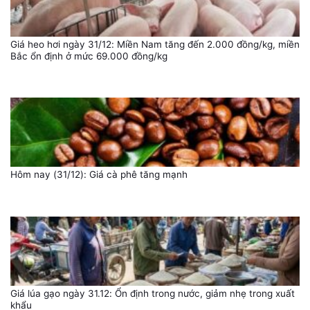
Giá heo hơi ngày 31/12: Miền Nam tăng đến 2.000 đồng/kg, miền
Bắc ổn định ở mức 69.000 đồng/kg
Hôm nay (31/12): Giá cà phê tăng mạnh
Giá lúa gạo ngày 31.12: Ổn định trong nước, giảm nhẹ trong xuất
khẩu