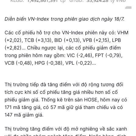
Diễn biến VN-Index trong phiên giao dịch ngày 18/7.
Các cổ phiếu hỗ trợ cho VN-Index phiên này có: VHM
(+2,02), TCB (+3,13), BID (+0,13), VPB (+2,15), LPB
(+2,82)… Chiều ngược lại, các cổ phiếu giảm điểm
trong phiên hôm nay gồm: VIC (-2,46), FPT (-0,79),
VCB (-0,48), HPG (-0,38), VPL (-0,22)…
Thị trường tiếp đà tăng điểm với độ rộng tương đối
tích cực khi số cổ phiếu tăng giá nhiều hơn số cổ
phiếu giảm giá. Thống kê trên sàn HOSE, hôm nay có
171 mã tăng giá, có 57 mã giữ giá tham chiếu và có
147 mã giảm giá.
Thị trường tăng điểm với độ mở nghiêng về sắc xanh