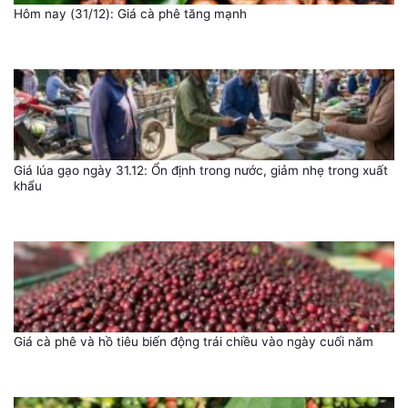
Hôm nay (31/12): Giá cà phê tăng mạnh
Giá lúa gạo ngày 31.12: Ổn định trong nước, giảm nhẹ trong xuất
khẩu
Giá cà phê và hồ tiêu biến động trái chiều vào ngày cuối năm