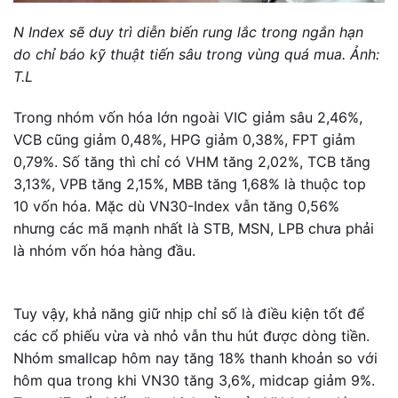
N Index sẽ duy trì diễn biến rung lắc trong ngắn hạn
do chỉ báo kỹ thuật tiến sâu trong vùng quá mua. Ảnh:
T.L
Trong nhóm vốn hóa lớn ngoài VIC giảm sâu 2,46%,
VCB cũng giảm 0,48%, HPG giảm 0,38%, FPT giảm
0,79%. Số tăng thì chỉ có VHM tăng 2,02%, TCB tăng
3,13%, VPB tăng 2,15%, MBB tăng 1,68% là thuộc top
10 vốn hóa. Mặc dù VN30-Index vẫn tăng 0,56%
nhưng các mã mạnh nhất là STB, MSN, LPB chưa phải
là nhóm vốn hóa hàng đầu.
Tuy vậy, khả năng giữ nhịp chỉ số là điều kiện tốt để
các cổ phiếu vừa và nhỏ vẫn thu hút được dòng tiền.
Nhóm smallcap hôm nay tăng 18% thanh khoản so với
hôm qua trong khi VN30 tăng 3,6%, midcap giảm 9%.