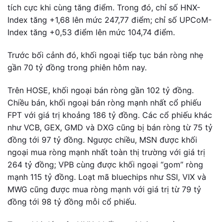
tích cực khi cùng tăng điểm. Trong đó, chỉ số HNX-
Index tăng +1,68 lên mức 247,77 điểm; chỉ số UPCoM-
Index tăng +0,53 điểm lên mức 104,74 điểm.
Trước bối cảnh đó, khối ngoại tiếp tục bán ròng nhẹ
gần 70 tỷ đồng trong phiên hôm nay.
Trên HOSE, khối ngoại bán ròng gần 102 tỷ đồng.
Chiều bán, khối ngoại bán ròng mạnh nhất cổ phiếu
FPT với giá trị khoảng 186 tỷ đồng. Các cổ phiếu khác
như VCB, GEX, GMD và DXG cũng bị bán ròng từ 75 tỷ
đồng tới 97 tỷ đồng. Ngược chiều, MSN được khối
ngoại mua ròng mạnh nhất toàn thị trường với giá trị
264 tỷ đồng; VPB cùng được khối ngoại “gom” ròng
mạnh 115 tỷ đồng. Loạt mã bluechips như SSI, VIX và
MWG cũng được mua ròng mạnh với giá trị từ 79 tỷ
đồng tới 98 tỷ đồng mỗi cổ phiếu.