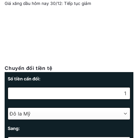
Giá xăng dầu hôm nay 30/12: Tiếp tục giảm
Chuyển đổi tiền tệ
Số tiền cẩn đổi:
Sang: