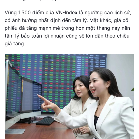
Vùng 1.500 điểm của VN-Index là ngưỡng cao lịch sử,
có ảnh hưởng nhất định đến tâm lý. Mặt khác, giá cổ
phiếu đã tăng mạnh mẽ trong hơn một tháng nay nên
tâm lý bảo toàn lợi nhuận cũng sẽ lớn dần theo chiều
giá tăng.