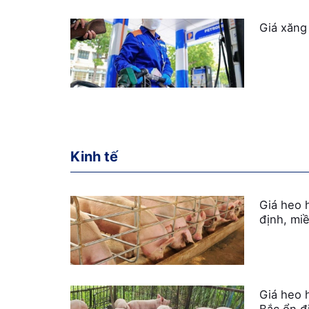
Giá xăng
Kinh tế
Giá heo 
định, mi
Giá heo 