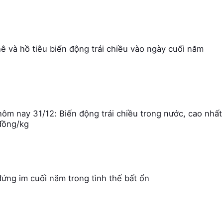
ê và hồ tiêu biến động trái chiều vào ngày cuối năm
hôm nay 31/12: Biến động trái chiều trong nước, cao nhất
đồng/kg
đứng im cuối năm trong tình thế bất ổn