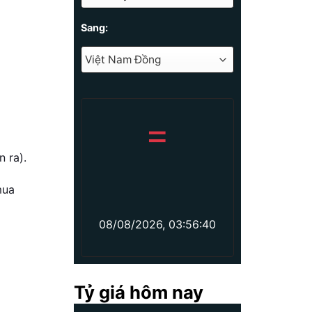
Sang:
=
 ra).
mua
08/08/2026, 03:56:40
Tỷ giá hôm nay