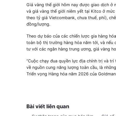
Giá vàng thế giới hôm nay được giao dịch ở
và giá vàng thế giới niêm yết tại Kitco ở m
theo tỷ giá Vietcombank, chưa thuế, phí), chê
đồng/lượng.
Theo dự báo của các chiến lược gia hàng hóa
toàn bộ thị trường hàng hóa năm tới, và nếu
tư với các ngân hàng trung ương, giá vàng 
“Cuộc chạy đua quyền lực địa chính trị và tr
về nguồn cung năng lượng toàn cầu, là những 
Triển vọng Hàng hóa năm 2026 của Goldman 
Bài viết liên quan