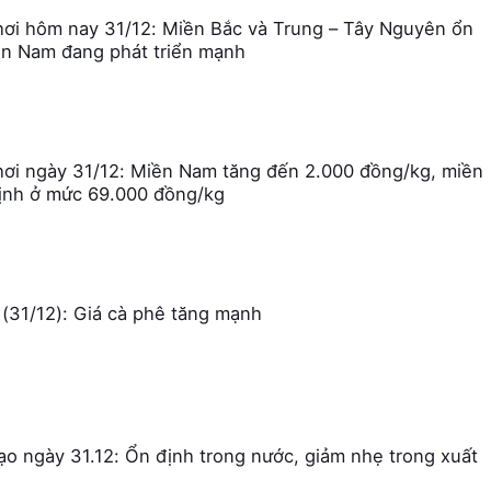
hơi hôm nay 31/12: Miền Bắc và Trung – Tây Nguyên ổn
ền Nam đang phát triển mạnh
hơi ngày 31/12: Miền Nam tăng đến 2.000 đồng/kg, miền
ịnh ở mức 69.000 đồng/kg
(31/12): Giá cà phê tăng mạnh
gạo ngày 31.12: Ổn định trong nước, giảm nhẹ trong xuất