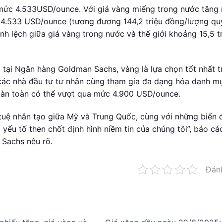
 mức 4.533USD/ounce. Với giá vàng miếng trong nước tăng
ức 4.533 USD/ounce (tương đương 144,2 triệu đồng/lượng qu
nh lệch giữa giá vàng trong nước và thế giới khoảng 15,5 t
 tại Ngân hàng Goldman Sachs, vàng là lựa chọn tốt nhất 
 các nhà đầu tư tư nhân cùng tham gia đa dạng hóa danh m
hoàn toàn có thể vượt qua mức 4.900 USD/ounce.
í tuệ nhân tạo giữa Mỹ và Trung Quốc, cùng với những biến
yếu tố then chốt định hình niềm tin của chúng tôi”, báo cá
Sachs nêu rõ.
Đán