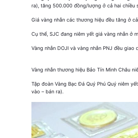
ra), tăng 500.000 đồng/lượng ở cả hai chiều s
Giá vàng nhẫn các thương hiệu đều tăng ở cả 
Cụ thể, SJC đang niêm yết giá vàng nhẫn ở mứ
Vàng nhẫn DOJI và vàng nhẫn PNJ đều giao d
Vàng nhẫn thương hiệu Bảo Tín Minh Châu niê
Tập đoàn Vàng Bạc Đá Quý Phú Quý niêm yết 
vào – bán ra).