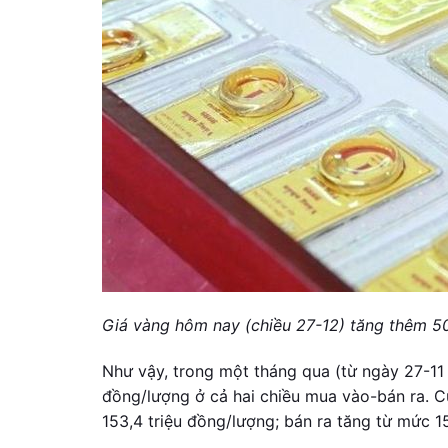
Giá vàng hôm nay (chiều 27-12) tăng thêm 5
Như vậy, trong một tháng qua (từ ngày 27-11 
đồng/lượng ở cả hai chiều mua vào-bán ra. Cụ
153,4 triệu đồng/lượng; bán ra tăng từ mức 1