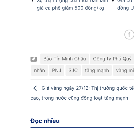
Sự thận trọng của mua bán làm
Giá cổ 
giá cà phê giảm 500 đồng/kg
đồng U
Bảo Tín Minh Châu
Công ty Phú Quý
nhẫn
PNJ
SJC
tăng mạnh
vàng m
Giá vàng ngày 27/12: Thị trường quốc tế
cao, trong nước cũng đồng loạt tăng mạnh
Đọc nhiều