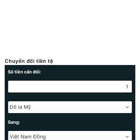
Chuyển đổi tiền tệ
Số tiền cẩn đổi:
Sang: