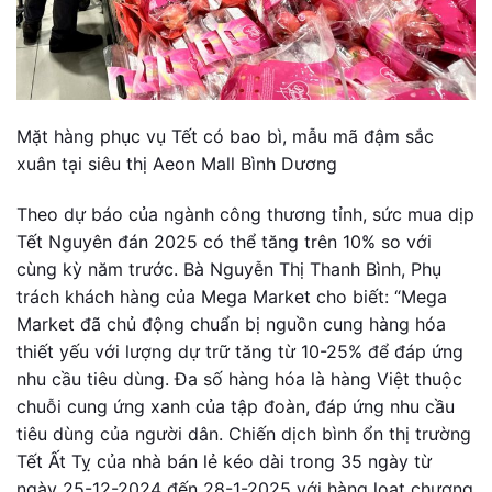
Mặt hàng phục vụ Tết có bao bì, mẫu mã đậm sắc
xuân tại siêu thị Aeon Mall Bình Dương
Theo dự báo của ngành công thương tỉnh, sức mua dịp
Tết Nguyên đán 2025 có thể tăng trên 10% so với
cùng kỳ năm trước. Bà Nguyễn Thị Thanh Bình, Phụ
trách khách hàng của Mega Market cho biết: “Mega
Market đã chủ động chuẩn bị nguồn cung hàng hóa
thiết yếu với lượng dự trữ tăng từ 10-25% để đáp ứng
nhu cầu tiêu dùng. Đa số hàng hóa là hàng Việt thuộc
chuỗi cung ứng xanh của tập đoàn, đáp ứng nhu cầu
tiêu dùng của người dân. Chiến dịch bình ổn thị trường
Tết Ất Tỵ của nhà bán lẻ kéo dài trong 35 ngày từ
ngày 25-12-2024 đến 28-1-2025 với hàng loạt chương