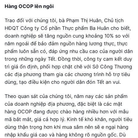
Hàng OCOP lên ngôi
Trao đổi với chúng tôi, bà Phạm Thị Huân, Chủ tịch
HĐQT Công ty Cổ phần Thực phẩm Ba Huân cho biết,
doanh nghiệp sẽ tăng nguồn cung khoảng 10% so với
năm ngoái để bảo đảm nguồn hàng lương thực, thực
phẩm luôn sẵn có, đáp ứng nhu cầu cao của người dân
trong những ngày Tết. Đồng thời, công ty cam kết duy
trì giá ổn định, phối hợp chặt chẽ với Sở Công Thương
các địa phương tham gia các chương trình hỗ trợ tiêu
dùng, tạo điều kiện cho người dân đón Tết an vui.
Theo quan sát của chúng tôi, năm nay các sản phẩm
của doanh nghiệp địa phương, đặc biệt là các mặt
hàng OCOP đang được chào hàng nhiều hơn với mẫu
mã bắt mắt, giá cả hợp lý. Kinh tế khó khăn, người tiêu
dùng thận trọng hơn khi mua sắm nên sẽ e ngại hàng
nhập khẩu giá cao và hàng không rõ nguồn gốc. Dù