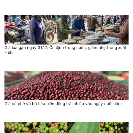
Giá lúa gạo ngày 31.12: Ổn định trong nước, giảm nhẹ trong xuất
khẩu
Giá cà phê và hồ tiêu biến động trái chiều vào ngày cuối năm