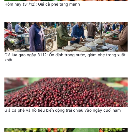
Hôm nay (31/12): Giá cà phê tăng mạnh
Giá lúa gạo ngày 31.12: Ổn định trong nước, giảm nhẹ trong xuất
khẩu
Giá cà phê và hồ tiêu biến động trái chiều vào ngày cuối năm