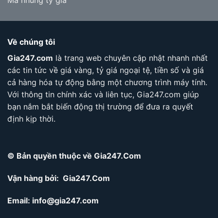
Mã nhúng tỷ giá
Về chúng tôi
Gia247.com
là trang web chuyên cập nhật nhanh nhất
các tin tức về giá vàng, tỷ giá ngoại tệ, tiền số và giá
cả hàng hóa tự động bằng một chương trình máy tính.
Với thông tin chính xác và liên tục, Gia247.com giúp
bạn nắm bắt biến động thị trường để đưa ra quyết
định kịp thời.
© Bản quyền thuộc về Gia247.Com
Vận hàng bởi: Gia247.Com
Email:
info@gia247.com