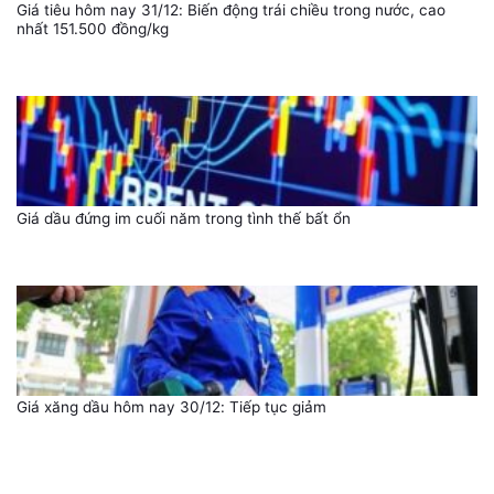
Giá tiêu hôm nay 31/12: Biến động trái chiều trong nước, cao
nhất 151.500 đồng/kg
Giá dầu đứng im cuối năm trong tình thế bất ổn
Giá xăng dầu hôm nay 30/12: Tiếp tục giảm