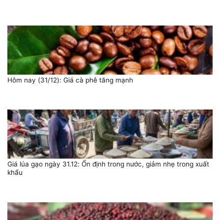
Hôm nay (31/12): Giá cà phê tăng mạnh
Giá lúa gạo ngày 31.12: Ổn định trong nước, giảm nhẹ trong xuất
khẩu