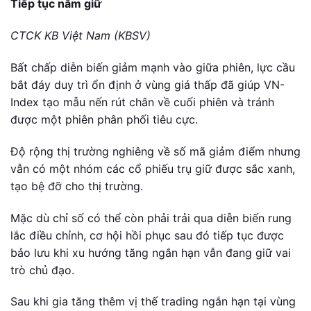
Tiếp tục nắm giữ
CTCK KB Việt Nam (KBSV)
Bất chấp diễn biến giảm mạnh vào giữa phiên, lực cầu
bắt đáy duy trì ổn định ở vùng giá thấp đã giúp VN-
Index tạo mẫu nến rút chân về cuối phiên và tránh
được một phiên phân phối tiêu cực.
Độ rộng thị trường nghiêng về số mã giảm điểm nhưng
vẫn có một nhóm các cổ phiếu trụ giữ được sắc xanh,
tạo bệ đỡ cho thị trường.
Mặc dù chỉ số có thể còn phải trải qua diễn biến rung
lắc điều chỉnh, cơ hội hồi phục sau đó tiếp tục được
bảo lưu khi xu hướng tăng ngắn hạn vẫn đang giữ vai
trò chủ đạo.
Sau khi gia tăng thêm vị thế trading ngắn hạn tại vùng