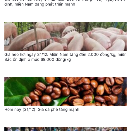
định, miền Nam đang phát triển mạnh
Giá heo hơi ngày 31/12: Miền Nam tăng đến 2.000 đồng/kg, miền
Bắc ổn định ở mức 69.000 đồng/kg
Hôm nay (31/12): Giá cà phê tăng mạnh