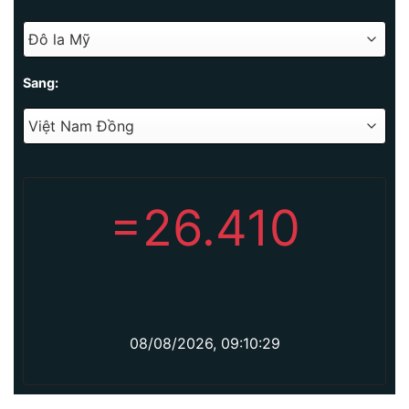
Sang:
=
26.410
08/08/2026, 09:10:29