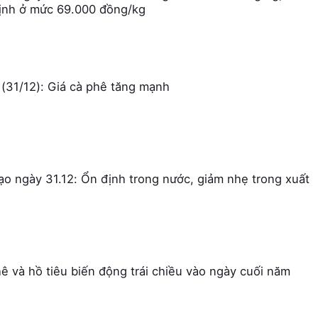
ịnh ở mức 69.000 đồng/kg
(31/12): Giá cà phê tăng mạnh
gạo ngày 31.12: Ổn định trong nước, giảm nhẹ trong xuất
ê và hồ tiêu biến động trái chiều vào ngày cuối năm