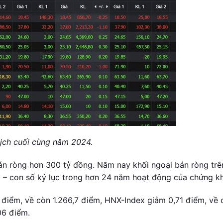
dịch cuối cùng năm 2024.
bán ròng hơn 300 tỷ đồng. Năm nay khối ngoại bán ròng trê
 – con số kỷ lục trong hơn 24 năm hoạt động của chứng k
 điểm, về còn 1.266,7 điểm, HNX-Index giảm 0,71 điểm, về 
06 điểm.