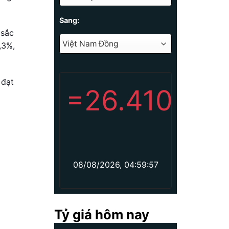
Sang:
 sắc
,3%,
 đạt
=
26.410
08/08/2026, 04:59:57
Tỷ giá hôm nay