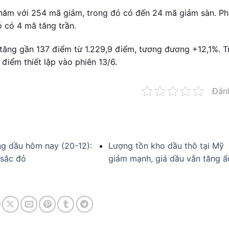
 năm với 254 mã giảm, trong đó có đến 24 mã giảm sàn. Ph
ó có 4 mã tăng trần.
tăng gần 137 điểm từ 1.229,9 điểm, tương đương +12,1%. T
điểm thiết lập vào phiên 13/6.
Đán
ng dầu hôm nay (20-12):
Lượng tồn kho dầu thô tại Mỹ
 sắc đỏ
giảm mạnh, giá dầu vẫn tăng ẩ