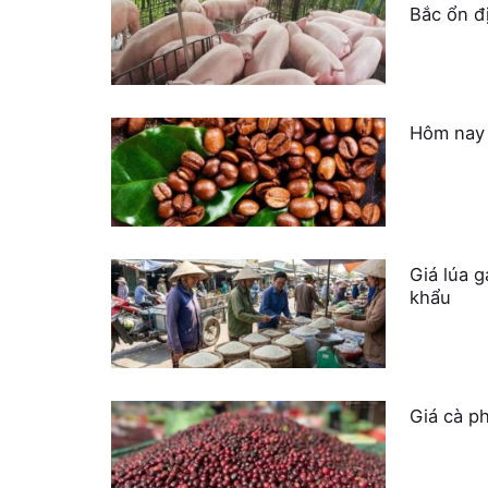
Bắc ổn đ
Hôm nay 
Giá lúa 
khẩu
Giá cà ph