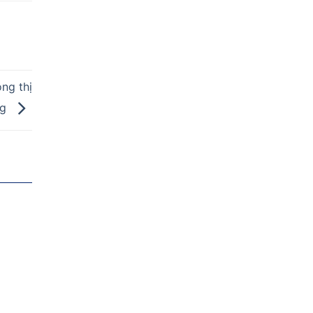
ng thị
ng