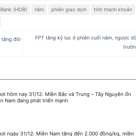
Bank (HDB)
năm
phiên giao dịch
tính thanh khoản
FPT tăng kỷ lục ở phiên cuối năm, ngược dò
 tăng đôi
trườ
hơi hôm nay 31/12: Miền Bắc và Trung – Tây Nguyên ổn
ền Nam đang phát triển mạnh
hơi ngày 31/12: Miền Nam tăng đến 2.000 đồng/kg, miền