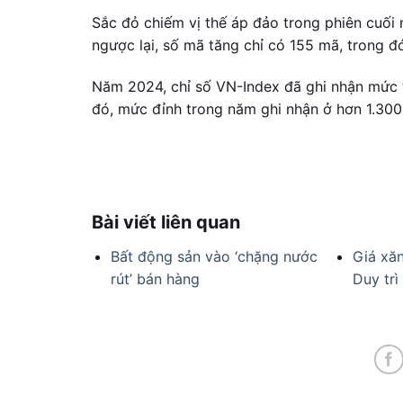
Sắc đỏ chiếm vị thế áp đảo trong phiên cuối
ngược lại, số mã tăng chỉ có 155 mã, trong đ
Năm 2024, chỉ số VN-Index đã ghi nhận mức 
đó, mức đỉnh trong năm ghi nhận ở hơn 1.300 
Bài viết liên quan
Bất động sản vào ‘chặng nước
Giá xă
rút’ bán hàng
Duy trì