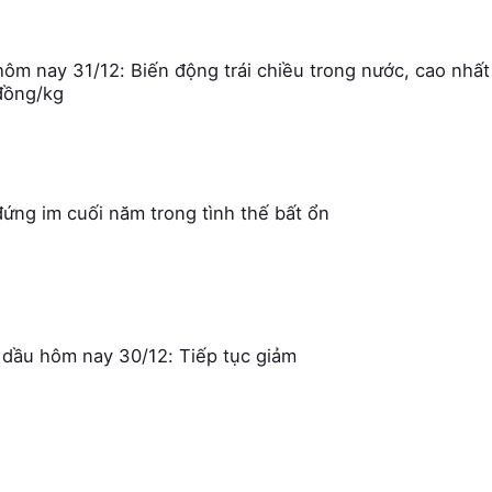
hôm nay 31/12: Biến động trái chiều trong nước, cao nhất
đồng/kg
đứng im cuối năm trong tình thế bất ổn
 dầu hôm nay 30/12: Tiếp tục giảm