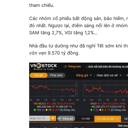
tham chiếu.
Các nhóm cổ phiếu bất động sản, bảo hiểm, n
đỏ nhất. Ngược lại, điểm sáng nổi lên ở nhóm
SAM tăng 2,7%, VGI tăng 1,2%…
Nhà đầu tư dường như đã nghỉ Tết sớm khi tha
vỏn vẹn 9.570 tỷ đồng.