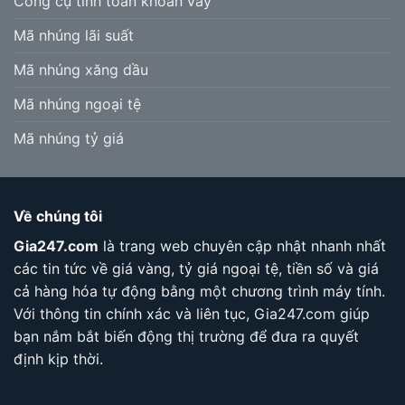
Công cụ tính toán khoản vay
Mã nhúng lãi suất
Mã nhúng xăng dầu
Mã nhúng ngoại tệ
Mã nhúng tỷ giá
Về chúng tôi
Gia247.com
là trang web chuyên cập nhật nhanh nhất
các tin tức về giá vàng, tỷ giá ngoại tệ, tiền số và giá
cả hàng hóa tự động bằng một chương trình máy tính.
Với thông tin chính xác và liên tục, Gia247.com giúp
bạn nắm bắt biến động thị trường để đưa ra quyết
định kịp thời.