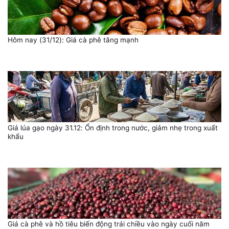
Hôm nay (31/12): Giá cà phê tăng mạnh
Giá lúa gạo ngày 31.12: Ổn định trong nước, giảm nhẹ trong xuất
khẩu
Giá cà phê và hồ tiêu biến động trái chiều vào ngày cuối năm