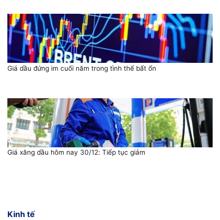
Giá dầu đứng im cuối năm trong tình thế bất ổn
Giá xăng dầu hôm nay 30/12: Tiếp tục giảm
Kinh tế