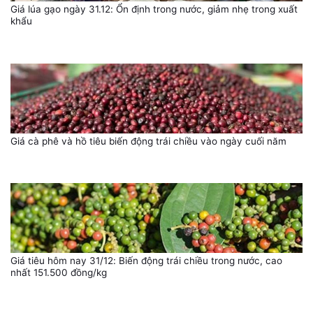
Giá lúa gạo ngày 31.12: Ổn định trong nước, giảm nhẹ trong xuất
khẩu
Giá cà phê và hồ tiêu biến động trái chiều vào ngày cuối năm
Giá tiêu hôm nay 31/12: Biến động trái chiều trong nước, cao
nhất 151.500 đồng/kg