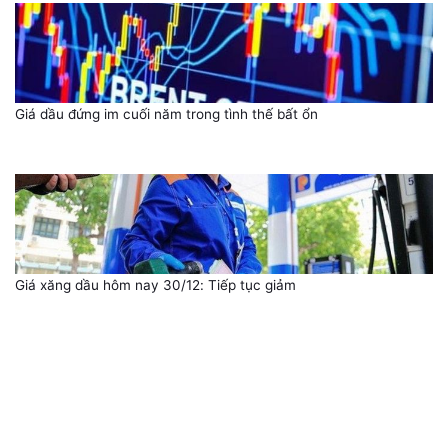
Giá dầu đứng im cuối năm trong tình thế bất ổn
Giá xăng dầu hôm nay 30/12: Tiếp tục giảm