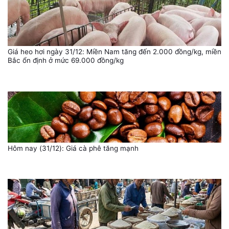
Giá heo hơi ngày 31/12: Miền Nam tăng đến 2.000 đồng/kg, miền
Bắc ổn định ở mức 69.000 đồng/kg
Hôm nay (31/12): Giá cà phê tăng mạnh