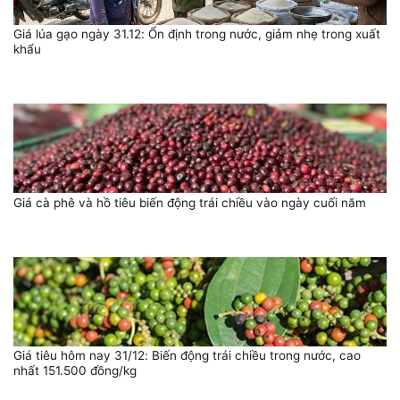
Giá lúa gạo ngày 31.12: Ổn định trong nước, giảm nhẹ trong xuất
khẩu
Giá cà phê và hồ tiêu biến động trái chiều vào ngày cuối năm
Giá tiêu hôm nay 31/12: Biến động trái chiều trong nước, cao
nhất 151.500 đồng/kg