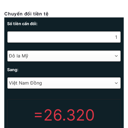
Chuyển đổi tiền tệ
Số tiền cẩn đổi:
Sang:
=
26.320