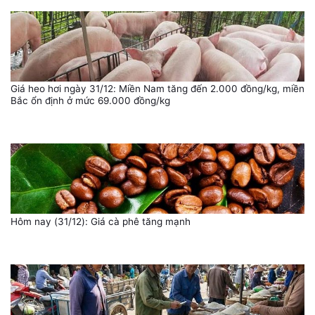
Giá heo hơi ngày 31/12: Miền Nam tăng đến 2.000 đồng/kg, miền
Bắc ổn định ở mức 69.000 đồng/kg
Hôm nay (31/12): Giá cà phê tăng mạnh