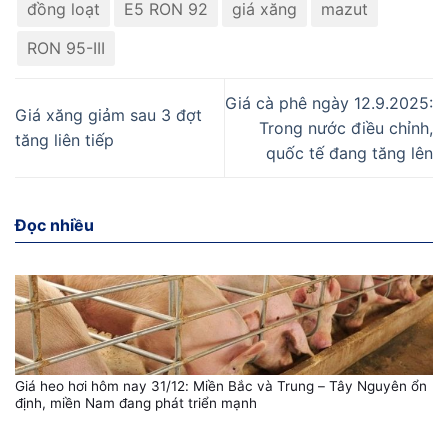
đồng loạt
E5 RON 92
giá xăng
mazut
RON 95-III
Giá cà phê ngày 12.9.2025:
Giá xăng giảm sau 3 đợt
Trong nước điều chỉnh,
tăng liên tiếp
quốc tế đang tăng lên
Đọc nhiều
Giá heo hơi hôm nay 31/12: Miền Bắc và Trung – Tây Nguyên ổn
định, miền Nam đang phát triển mạnh