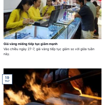
Giá vàng miếng tiếp tục giảm mạnh
Vào chiều ngày 27-7, giá vàng tiếp tục giảm so với giữa tuần
này.
19
Th7