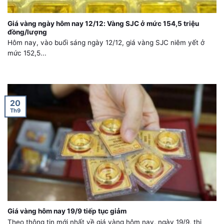
Giá vàng ngày hôm nay 12/12: Vàng SJC ở mức 154,5 triệu
đồng/lượng
Hôm nay, vào buổi sáng ngày 12/12, giá vàng SJC niêm yết ở
mức 152,5...
20
Th9
Giá vàng hôm nay 19/9 tiếp tục giảm
Theo thông tin mới nhất về giá vàng hôm nay, ngày 19/9, thị