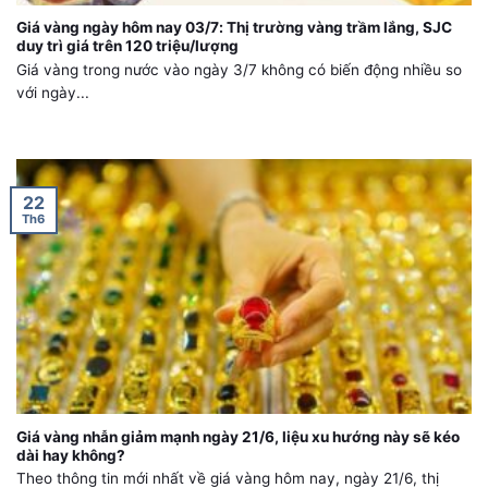
Giá vàng ngày hôm nay 03/7: Thị trường vàng trầm lắng, SJC
duy trì giá trên 120 triệu/lượng
Giá vàng trong nước vào ngày 3/7 không có biến động nhiều so
với ngày...
22
Th6
Giá vàng nhẫn giảm mạnh ngày 21/6, liệu xu hướng này sẽ kéo
dài hay không?
Theo thông tin mới nhất về giá vàng hôm nay, ngày 21/6, thị