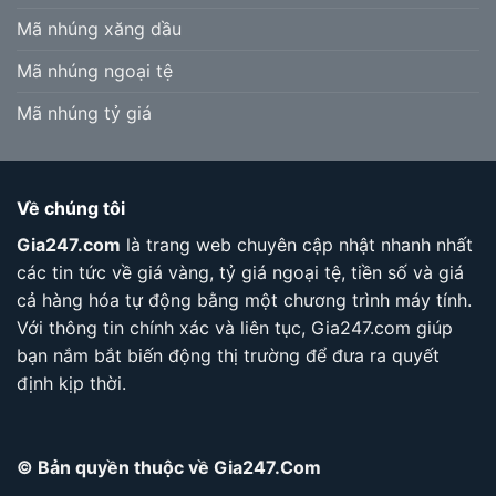
Mã nhúng xăng dầu
Mã nhúng ngoại tệ
Mã nhúng tỷ giá
Về chúng tôi
Gia247.com
là trang web chuyên cập nhật nhanh nhất
các tin tức về giá vàng, tỷ giá ngoại tệ, tiền số và giá
cả hàng hóa tự động bằng một chương trình máy tính.
Với thông tin chính xác và liên tục, Gia247.com giúp
bạn nắm bắt biến động thị trường để đưa ra quyết
định kịp thời.
© Bản quyền thuộc về Gia247.Com