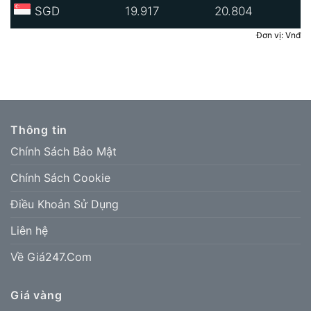
SGD
19.917
20.804
Đơn vị: Vnđ
Thông tin
Chính Sách Bảo Mật
Chính Sách Cookie
Điều Khoản Sử Dụng
Liên hệ
Về Giá247.Com
Giá vàng