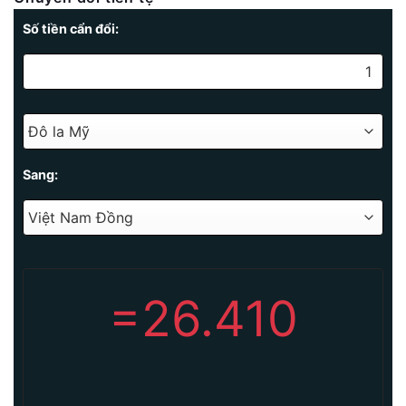
Số tiền cẩn đổi:
Sang:
=
26.410