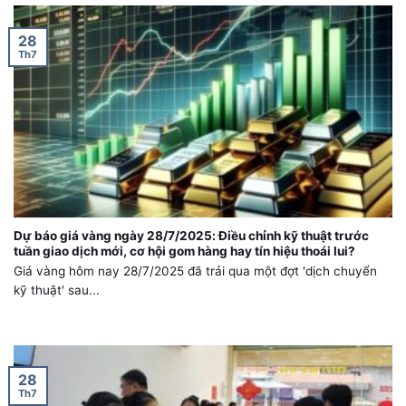
28
Th7
Dự báo giá vàng ngày 28/7/2025: Điều chỉnh kỹ thuật trước
tuần giao dịch mới, cơ hội gom hàng hay tín hiệu thoái lui?
Giá vàng hôm nay 28/7/2025 đã trải qua một đợt 'dịch chuyển
kỹ thuật' sau...
28
Th7