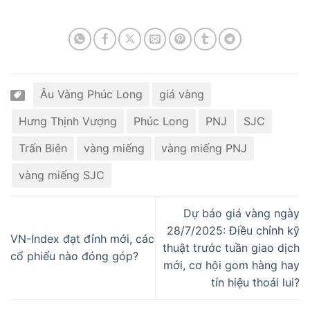
Âu Vàng Phúc Long
giá vàng
Hưng Thịnh Vượng
Phúc Long
PNJ
SJC
Trấn Biên
vàng miếng
vàng miếng PNJ
vàng miếng SJC
Dự báo giá vàng ngày
28/7/2025: Điều chỉnh kỹ
VN-Index đạt đỉnh mới, các
thuật trước tuần giao dịch
cổ phiếu nào đóng góp?
mới, cơ hội gom hàng hay
tín hiệu thoái lui?