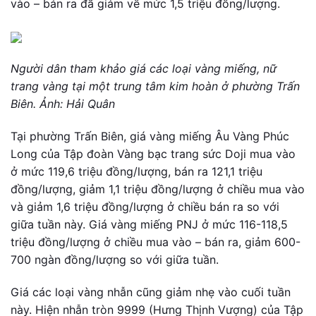
vào – bán ra đã giảm về mức 1,5 triệu đồng/lượng.
Người dân tham khảo giá các loại vàng miếng, nữ
trang vàng tại một trung tâm kim hoàn ở phường Trấn
Biên. Ảnh: Hải Quân
Tại phường Trấn Biên, giá vàng miếng Âu Vàng Phúc
Long của Tập đoàn Vàng bạc trang sức Doji mua vào
ở mức 119,6 triệu đồng/lượng, bán ra 121,1 triệu
đồng/lượng, giảm 1,1 triệu đồng/lượng ở chiều mua vào
và giảm 1,6 triệu đồng/lượng ở chiều bán ra so với
giữa tuần này. Giá vàng miếng PNJ ở mức 116-118,5
triệu đồng/lượng ở chiều mua vào – bán ra, giảm 600-
700 ngàn đồng/lượng so với giữa tuần.
Giá các loại vàng nhẫn cũng giảm nhẹ vào cuối tuần
này. Hiện nhẫn tròn 9999 (Hưng Thịnh Vượng) của Tập