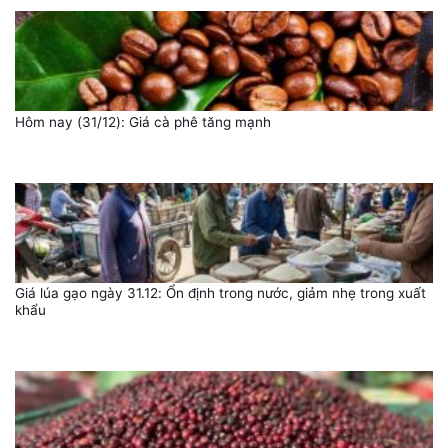
Hôm nay (31/12): Giá cà phê tăng mạnh
Giá lúa gạo ngày 31.12: Ổn định trong nước, giảm nhẹ trong xuất
khẩu