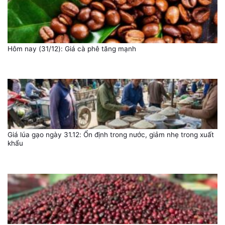
Hôm nay (31/12): Giá cà phê tăng mạnh
Giá lúa gạo ngày 31.12: Ổn định trong nước, giảm nhẹ trong xuất
khẩu