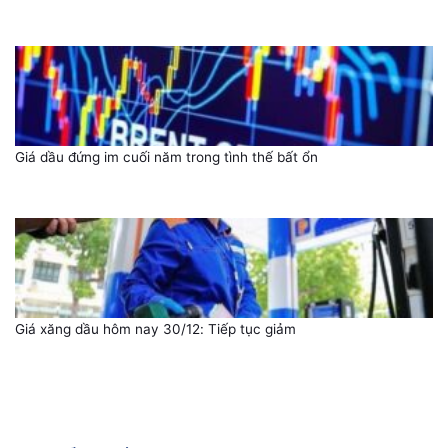
Giá dầu đứng im cuối năm trong tình thế bất ổn
Giá xăng dầu hôm nay 30/12: Tiếp tục giảm