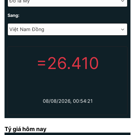
Sang:
=
26.410
08/08/2026, 00:54:21
Tỷ giá hôm nay