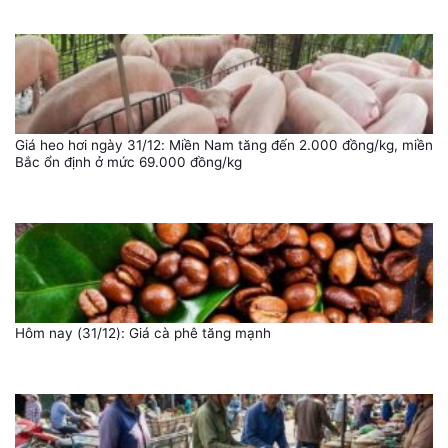
Giá heo hơi ngày 31/12: Miền Nam tăng đến 2.000 đồng/kg, miền
Bắc ổn định ở mức 69.000 đồng/kg
Hôm nay (31/12): Giá cà phê tăng mạnh