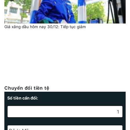
Giá xăng dầu hôm nay 30/12: Tiếp tục giảm
Chuyển đổi tiền tệ
Số tiền cẩn đổi: