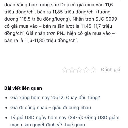
đoàn Vàng bạc trang sức Doji có giá mua vào 11,6
triệu đồng/chỉ, bán ra 11,85 triệu đồng/chỉ (tương
đương 118,5 triệu đồng/lượng). Nhẫn trơn SJC 9999
có giá mua vào – bán ra lần lượt là 11,45-11,7 triệu
đồng/chỉ. Giá nhẫn trơn PNJ hiện có giá mua vào –
bán ra là 11,6-11,85 triệu đồng/chỉ.
Đánh giá
Bài viết liên quan
Giá xăng hôm nay 25/12: Quay đầu tăng?
Già đi cùng nhau – giàu đi cùng nhau
Tỷ giá USD ngày hôm nay (24-5): Đồng USD giảm
mạnh sau quyết định về thuế quan