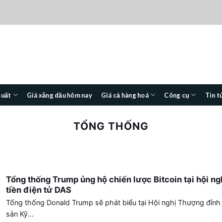
suất
Giá xăng dầu hôm nay
Giá cả hàng hoá
Công cụ
Tin t
TỔNG THỐNG
Tổng thống Trump ủng hộ chiến lược Bitcoin tại hội ng
tiền điện tử DAS
Tổng thống Donald Trump sẽ phát biểu tại Hội nghị Thượng đỉnh 
sản Kỹ...