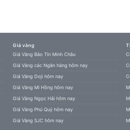
Giá vàng
T
Giá Vàng Bảo Tín Minh Châu
C
Giá Vàng các Ngân hàng hôm nay
C
Giá Vàng Doji hôm nay
C
Giá Vàng Mi Hồng hôm nay
M
Giá Vàng Ngọc Hải hôm nay
M
Giá Vàng Phú Quý hôm nay
M
Giá Vàng SJC hôm nay
M