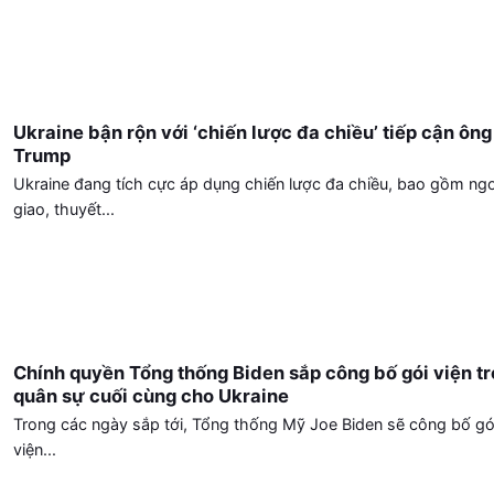
Ukraine bận rộn với ‘chiến lược đa chiều’ tiếp cận ông
Trump
Ukraine đang tích cực áp dụng chiến lược đa chiều, bao gồm ngo
giao, thuyết...
Chính quyền Tổng thống Biden sắp công bố gói viện tr
quân sự cuối cùng cho Ukraine
Trong các ngày sắp tới, Tổng thống Mỹ Joe Biden sẽ công bố gó
viện...