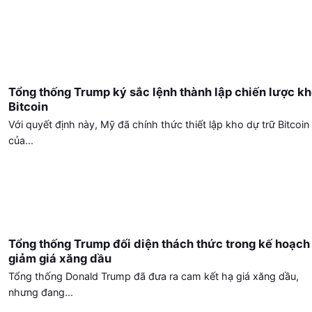
Tổng thống Trump ký sắc lệnh thành lập chiến lược k
Bitcoin
Với quyết định này, Mỹ đã chính thức thiết lập kho dự trữ Bitcoin
của...
Tổng thống Trump đối diện thách thức trong kế hoạch
giảm giá xăng dầu
Tổng thống Donald Trump đã đưa ra cam kết hạ giá xăng dầu,
nhưng đang...