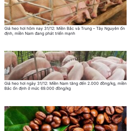
Giá heo hơi hôm nay 31/12: Miền Bắc và Trung – Tây Nguyên ổn
định, miền Nam đang phát triển mạnh
Giá heo hơi ngày 31/12: Miền Nam tăng đến 2.000 đồng/kg, miền
Bắc ổn định ở mức 69.000 đồng/kg