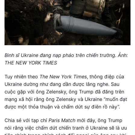
Binh sĩ Ukraine đang nạp pháo trên chiến trường. Ảnh:
THE NEW YORK TIMES
Tuy nhiên theo
The New York Times
, thông điệp của
Ukraine dường như đang dần được lắng nghe. Sau
cuộc gặp với ông Zelensky, ông Trump đã đăng trên
mạng xã hội rằng ông Zelensky và Ukraine “muốn đạt
được một thỏa thuận và chấm dứt sự điên rồ này”.
Chia sẻ với tạp chí
Paris Match
mới đây, ông Trump
nói rằng việc chấm dứt chiến tranh ở Ukraine sẽ là ưu