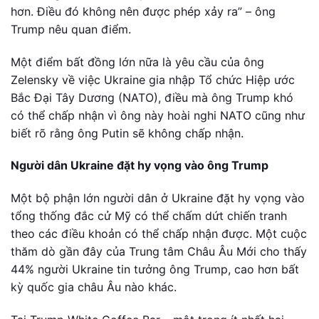
hơn. Điều đó không nên được phép xảy ra” – ông
Trump nêu quan điểm.
Một điểm bất đồng lớn nữa là yêu cầu của ông
Zelensky về việc Ukraine gia nhập Tổ chức Hiệp ước
Bắc Đại Tây Dương (NATO), điều mà ông Trump khó
có thể chấp nhận vì ông này hoài nghi NATO cũng như
biết rõ rằng ông Putin sẽ không chấp nhận.
Người dân Ukraine đặt hy vọng vào ông Trump
Một bộ phận lớn người dân ở Ukraine đặt hy vọng vào
tổng thống đắc cử Mỹ có thể chấm dứt chiến tranh
theo các điều khoản có thể chấp nhận được. Một cuộc
thăm dò gần đây của Trung tâm Châu Âu Mới cho thấy
44% người Ukraine tin tưởng ông Trump, cao hơn bất
kỳ quốc gia châu Âu nào khác.