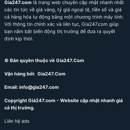
Gia247.com
là trang web chuyên cập nhật nhanh nhất
các tin tức về giá vàng, tỷ giá ngoại tệ, tiền số và giá
cả hàng hóa tự động bằng một chương trình máy tính.
Với thông tin chính xác và liên tục, Gia247.com giúp
bạn nắm bắt biến động thị trường để đưa ra quyết
định kịp thời.
© Bản quyền thuộc về Gia247.Com
Vận hàng bởi: Gia247.Com
Email:
info@gia247.com
Copyright Giá247.com - Website cập nhật nhanh giá
cả thị trường.
Liên hệ ads