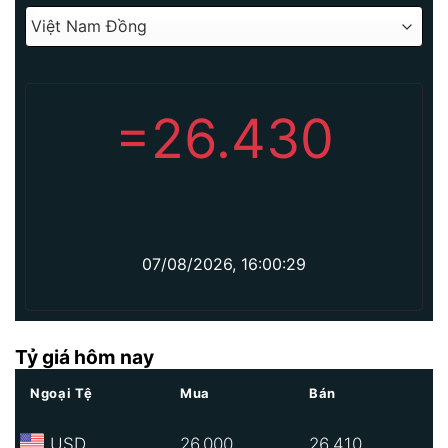
=
26.430
07/08/2026, 16:00:29
Tỷ giá hôm nay
Ngoại Tệ
Mua
Bán
USD
26.000
26.410