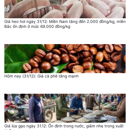
Giá heo hơi ngày 31/12: Miền Nam tăng đến 2.000 đồng/kg, miền
Bắc ổn định ở mức 69.000 đồng/kg
Hôm nay (31/12): Giá cà phê tăng mạnh
Giá lúa gạo ngày 31.12: Ổn định trong nước, giảm nhẹ trong xuất