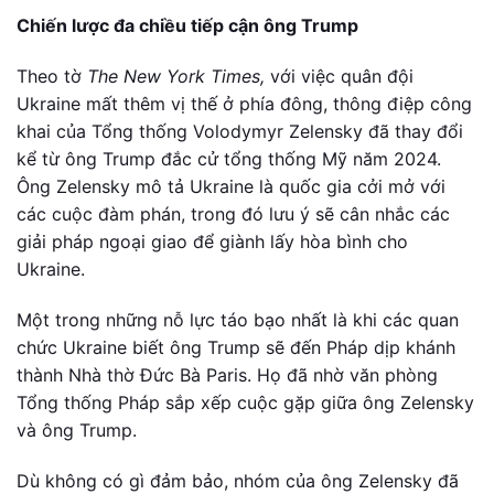
Chiến lược đa chiều tiếp cận ông Trump
Theo tờ
The New York Times,
với việc quân đội
Ukraine mất thêm vị thế ở phía đông, thông điệp công
khai của Tổng thống Volodymyr Zelensky đã thay đổi
kể từ ông Trump đắc cử tổng thống Mỹ năm 2024.
Ông Zelensky mô tả Ukraine là quốc gia cởi mở với
các cuộc đàm phán, trong đó lưu ý sẽ cân nhắc các
giải pháp ngoại giao để giành lấy hòa bình cho
Ukraine.
Một trong những nỗ lực táo bạo nhất là khi các quan
chức Ukraine biết ông Trump sẽ đến Pháp dịp khánh
thành Nhà thờ Đức Bà Paris. Họ đã nhờ văn phòng
Tổng thống Pháp sắp xếp cuộc gặp giữa ông Zelensky
và ông Trump.
Dù không có gì đảm bảo, nhóm của ông Zelensky đã