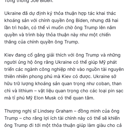
Tổng thống Joe Biden.
Ukraine đã dự định ký thỏa thuận hợp tác khai thác
khoáng sản với chính quyền ông Biden, nhưng đã hai
lần trì hoãn, có thể vì muốn chờ ông Trump lên nắm
quyền và trình bày thỏa thuận này như một chiến
thắng của chính quyền ông Trump.
Kiev đang cố gắng giải thích với ông Trump và những
người ủng hộ ông rằng Ukraine có thể giúp Mỹ phát
triển các ngành công nghiệp nhờ vào nguồn tài nguyên
thiên nhiên phong phú mà Kiev có được. Ukraine sở
hữu trữ lượng khoáng sản quan trọng như coban, than
chì và lithium – vật liệu quan trọng cho các loại pin sạc
mà tỉ phú Mỹ Elon Musk có thể quan tâm.
Thượng nghị sĩ Lindsey Graham – đồng minh của ông
Trump – cho rằng lợi ích tài chính này có thể sẽ khiến
ông Trump đi tới một thỏa thuận giúp làm giàu cho cả