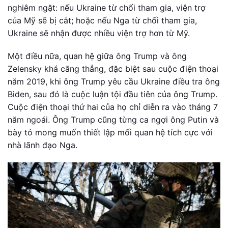
nghiêm ngặt: nếu Ukraine từ chối tham gia, viện trợ
của Mỹ sẽ bị cắt; hoặc nếu Nga từ chối tham gia,
Ukraine sẽ nhận được nhiều viện trợ hơn từ Mỹ.
Một điều nữa, quan hệ giữa ông Trump và ông
Zelensky khá căng thẳng, đặc biệt sau cuộc điện thoại
năm 2019, khi ông Trump yêu cầu Ukraine điều tra ông
Biden, sau đó là cuộc luận tội đầu tiên của ông Trump.
Cuộc điện thoại thứ hai của họ chỉ diễn ra vào tháng 7
năm ngoái. Ông Trump cũng từng ca ngợi ông Putin và
bày tỏ mong muốn thiết lập mối quan hệ tích cực với
nhà lãnh đạo Nga.