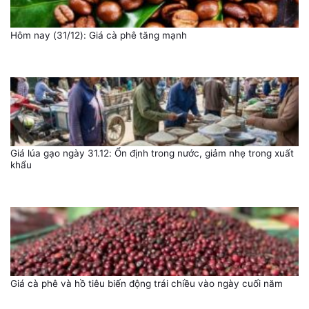
Hôm nay (31/12): Giá cà phê tăng mạnh
Giá lúa gạo ngày 31.12: Ổn định trong nước, giảm nhẹ trong xuất
khẩu
Giá cà phê và hồ tiêu biến động trái chiều vào ngày cuối năm