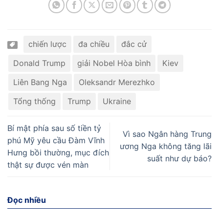
chiến lược
đa chiều
đắc cử
Donald Trump
giải Nobel Hòa bình
Kiev
Liên Bang Nga
Oleksandr Merezhko
Tổng thống
Trump
Ukraine
Bí mật phía sau số tiền tỷ
Vì sao Ngân hàng Trung
phú Mỹ yêu cầu Đàm Vĩnh
ương Nga không tăng lãi
Hưng bồi thường, mục đích
suất như dự báo?
thật sự được vén màn
Đọc nhiều