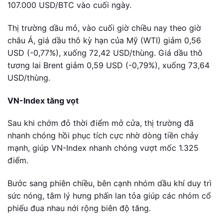
107.000 USD/BTC vào cuối ngày.
Thị trường dầu mỏ, vào cuối giờ chiều nay theo giờ
châu Á, giá dầu thô kỳ hạn của Mỹ (WTI) giảm 0,56
USD (-0,77%), xuống 72,42 USD/thùng. Giá dầu thô
tương lai Brent giảm 0,59 USD (-0,79%), xuống 73,64
USD/thùng.
VN-Index tăng vọt
Sau khi chớm đỏ thời điểm mở cửa, thị trường đã
nhanh chóng hồi phục tích cực nhờ dòng tiền chảy
mạnh, giúp VN-Index nhanh chóng vượt mốc 1.325
điểm.
Bước sang phiên chiều, bên cạnh nhóm dầu khí duy trì
sức nóng, tâm lý hưng phấn lan tỏa giúp các nhóm cổ
phiếu đua nhau nới rộng biên độ tăng.