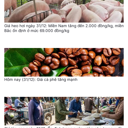
Giá heo hơi ngày 31/12: Miền Nam tăng đến 2.000 đồng/kg, miền
Bắc ổn định ở mức 69.000 đồng/kg
Hôm nay (31/12): Giá cà phê tăng mạnh