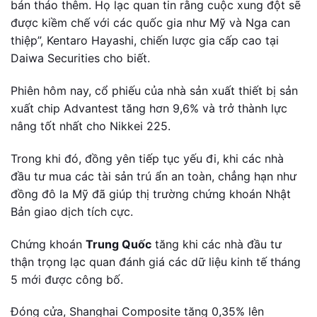
bán tháo thêm. Họ lạc quan tin rằng cuộc xung đột sẽ
được kiềm chế với các quốc gia như Mỹ và Nga can
thiệp”, Kentaro Hayashi, chiến lược gia cấp cao tại
Daiwa Securities cho biết.
Phiên hôm nay, cổ phiếu của nhà sản xuất thiết bị sản
xuất chip Advantest tăng hơn 9,6% và trở thành lực
nâng tốt nhất cho Nikkei 225.
Trong khi đó, đồng yên tiếp tục yếu đi, khi các nhà
đầu tư mua các tài sản trú ẩn an toàn, chẳng hạn như
đồng đô la Mỹ đã giúp thị trường chứng khoán Nhật
Bản giao dịch tích cực.
Chứng khoán
Trung Quốc
tăng khi các nhà đầu tư
thận trọng lạc quan đánh giá các dữ liệu kinh tế tháng
5 mới được công bố.
Đóng cửa, Shanghai Composite tăng 0,35% lên