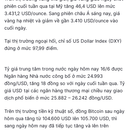
phiên cuối tuần qua tại Mỹ tăng 46,4 USD lên mức
3.431,2 USD/ounce. Sang phiên châu Á sáng nay, giá
vàng hạ nhiệt và giảm về gần 3.410 USD/ounce vào
cuối ngày.
Tại thị trường ngoại hối, chỉ số US Dollar Index (DXY)
đứng ở mức 97,99 điểm.
Tỷ giá trung tâm trong nước ngày hôm nay 16/6 được
Ngân hàng Nhà nước công bố ở mức 24.993
đồng/USD, tăng 18 đồng so với ngày cuối tuần qua. Tỷ
giá USD tại các ngân hàng thương mại chiều nay giao
dịch phổ biến ở mức 25.882 – 26.242 đồng/USD.
Trên thị trường tiền kỹ thuật số, đồng Bitcoin sau ngày
hôm qua tăng từ 104.600 USD lên 105.700 USD, thì
sang ngày hôm nay đã tiếp tục tăng và lên trên