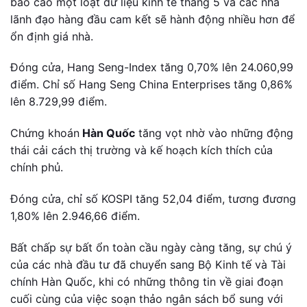
báo cáo một loạt dữ liệu kinh tế tháng 5 và các nhà
lãnh đạo hàng đầu cam kết sẽ hành động nhiều hơn để
ổn định giá nhà.
Đóng cửa, Hang Seng-Index tăng 0,70% lên 24.060,99
điểm. Chỉ số Hang Seng China Enterprises tăng 0,86%
lên 8.729,99 điểm.
Chứng khoán
Hàn Quốc
tăng vọt nhờ vào những động
thái cải cách thị trường và kế hoạch kích thích của
chính phủ.
Đóng cửa, chỉ số KOSPI tăng 52,04 điểm, tương đương
1,80% lên 2.946,66 điểm.
Bất chấp sự bất ổn toàn cầu ngày càng tăng, sự chú ý
của các nhà đầu tư đã chuyển sang Bộ Kinh tế và Tài
chính Hàn Quốc, khi có những thông tin về giai đoạn
cuối cùng của việc soạn thảo ngân sách bổ sung với