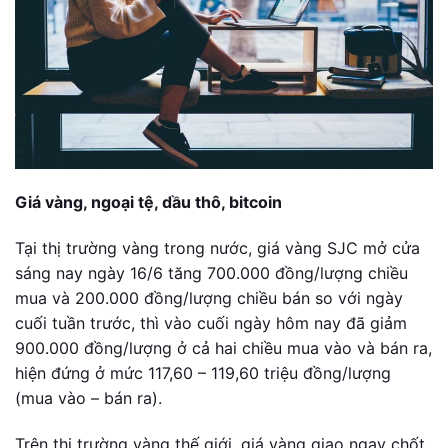
Giá vàng, ngoại tệ, dầu thô, bitcoin
Tại thị trường vàng trong nước, giá vàng SJC mở cửa
sáng nay ngày 16/6 tăng 700.000 đồng/lượng chiều
mua và 200.000 đồng/lượng chiều bán so với ngày
cuối tuần trước, thì vào cuối ngày hôm nay đã giảm
900.000 đồng/lượng ở cả hai chiều mua vào và bán ra,
hiện đứng ở mức 117,60 – 119,60 triệu đồng/lượng
(mua vào – bán ra).
Trên thị trường vàng thế giới, giá vàng giao ngay chốt