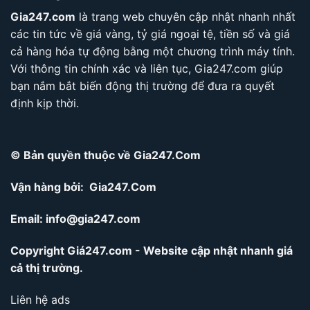
Gia247.com
là trang web chuyên cập nhật nhanh nhất
các tin tức về giá vàng, tỷ giá ngoại tệ, tiền số và giá
cả hàng hóa tự động bằng một chương trình máy tính.
Với thông tin chính xác và liên tục, Gia247.com giúp
bạn nắm bắt biến động thị trường để đưa ra quyết
định kịp thời.
© Bản quyền thuộc về Gia247.Com
Vận hàng bởi: Gia247.Com
Email:
info@gia247.com
Copyright Giá247.com - Website cập nhật nhanh giá
cả thị trường.
Liên hệ ads