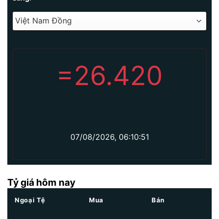
=
26.420
07/08/2026, 06:10:51
Tỷ giá hôm nay
Ngoại Tệ
Mua
Bán