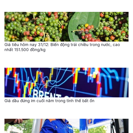
Giá tiêu hôm nay 31/12: Biến động trái chiều trong nước, cao
nhất 151.500 đồng/kg
Giá dầu đứng im cuối năm trong tình thế bất ổn