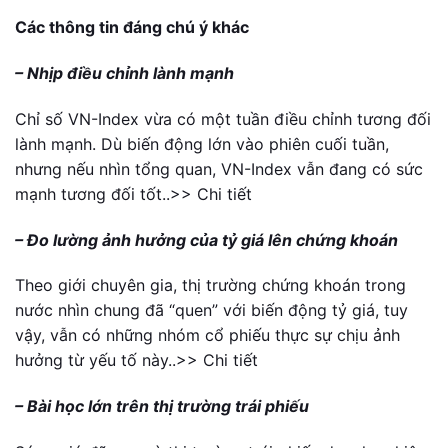
Các thông tin đáng chú ý khác
– Nhịp điều chỉnh lành mạnh
Chỉ số VN-Index vừa có một tuần điều chỉnh tương đối
lành mạnh. Dù biến động lớn vào phiên cuối tuần,
nhưng nếu nhìn tổng quan, VN-Index vẫn đang có sức
mạnh tương đối tốt..>> Chi tiết
– Đo lường ảnh hưởng của tỷ giá lên chứng khoán
Theo giới chuyên gia, thị trường chứng khoán trong
nước nhìn chung đã “quen” với biến động tỷ giá, tuy
vậy, vẫn có những nhóm cổ phiếu thực sự chịu ảnh
hưởng từ yếu tố này..>> Chi tiết
– Bài học lớn trên thị trường trái phiếu