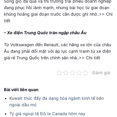
Sóng gió đã qua và thị trường trái phiếu doanh nghiệp
đang phục hồi lành mạnh, nhưng bài học từ giai đoạn
khủng hoảng giai đoạn trước cần được ghi nhớ..>> Chi
tiết
– Xe điện Trung Quốc tràn ngập châu Âu
Từ Volkswagen đến Renault, các hãng xe lớn của châu
Âu đang phải đối mặt với áp lực cạnh tranh từ xe điện
giá rẻ Trung Quốc trên chính sân nhà..>> Chi tiết
Đánh giá
Bài viết liên quan
Kuwait thúc đẩy đa dạng hóa ngành kinh tế bên
ngoài dầu mỏ
Tỷ giá ngoại tệ Đô la Canada hôm nay