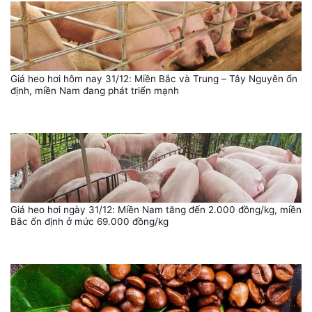
Giá heo hơi hôm nay 31/12: Miền Bắc và Trung – Tây Nguyên ổn
định, miền Nam đang phát triển mạnh
Giá heo hơi ngày 31/12: Miền Nam tăng đến 2.000 đồng/kg, miền
Bắc ổn định ở mức 69.000 đồng/kg