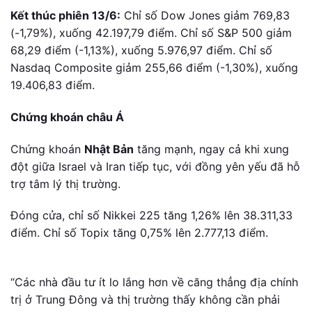
Kết thúc phiên 13/6:
Chỉ số Dow Jones giảm 769,83
(-1,79%), xuống 42.197,79 điểm. Chỉ số S&P 500 giảm
68,29 điểm (-1,13%), xuống 5.976,97 điểm. Chỉ số
Nasdaq Composite giảm 255,66 điểm (-1,30%), xuống
19.406,83 điểm.
Chứng khoán châu Á
Chứng khoán
Nhật Bản
tăng mạnh, ngay cả khi xung
đột giữa Israel và Iran tiếp tục, với đồng yên yếu đã hỗ
trợ tâm lý thị trường.
Đóng cửa, chỉ số Nikkei 225 tăng 1,26% lên 38.311,33
điểm. Chỉ số Topix tăng 0,75% lên 2.777,13 điểm.
“Các nhà đầu tư ít lo lắng hơn về căng thẳng địa chính
trị ở Trung Đông và thị trường thấy không cần phải