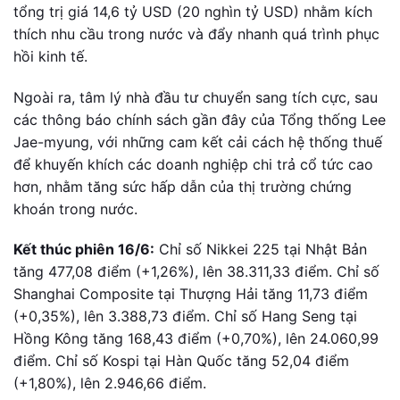
tổng trị giá 14,6 tỷ USD (20 nghìn tỷ USD) nhằm kích
thích nhu cầu trong nước và đẩy nhanh quá trình phục
hồi kinh tế.
Ngoài ra, tâm lý nhà đầu tư chuyển sang tích cực, sau
các thông báo chính sách gần đây của Tổng thống Lee
Jae-myung, với những cam kết cải cách hệ thống thuế
để khuyến khích các doanh nghiệp chi trả cổ tức cao
hơn, nhằm tăng sức hấp dẫn của thị trường chứng
khoán trong nước.
Kết thúc phiên 16/6:
Chỉ số Nikkei 225 tại Nhật Bản
tăng 477,08 điểm (+1,26%), lên 38.311,33 điểm. Chỉ số
Shanghai Composite tại Thượng Hải tăng 11,73 điểm
(+0,35%), lên 3.388,73 điểm. Chỉ số Hang Seng tại
Hồng Kông tăng 168,43 điểm (+0,70%), lên 24.060,99
điểm. Chỉ số Kospi tại Hàn Quốc tăng 52,04 điểm
(+1,80%), lên 2.946,66 điểm.