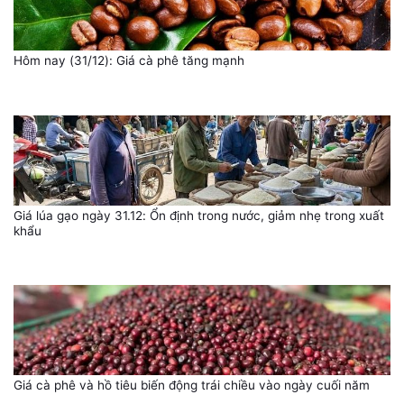
Hôm nay (31/12): Giá cà phê tăng mạnh
Giá lúa gạo ngày 31.12: Ổn định trong nước, giảm nhẹ trong xuất
khẩu
Giá cà phê và hồ tiêu biến động trái chiều vào ngày cuối năm