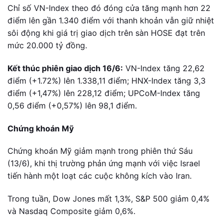
Chỉ số VN-Index theo đó đóng cửa tăng mạnh hơn 22
điểm lên gần 1.340 điểm với thanh khoản vẫn giữ nhiệt
sôi động khi giá trị giao dịch trên sàn HOSE đạt trên
mức 20.000 tỷ đồng.
Kết thúc phiên giao dịch 16/6:
VN-Index tăng 22,62
điểm (+1.72%) lên 1.338,11 điểm; HNX-Index tăng 3,3
điểm (+1,47%) lên 228,12 điểm; UPCoM-Index tăng
0,56 điểm (+0,57%) lên 98,1 điểm.
Chứng khoán Mỹ
Chứng khoán Mỹ giảm mạnh trong phiên thứ Sáu
(13/6), khi thị trường phản ứng mạnh với việc Israel
tiến hành một loạt các cuộc không kích vào Iran.
Trong tuần, Dow Jones mất 1,3%, S&P 500 giảm 0,4%
và Nasdaq Composite giảm 0,6%.