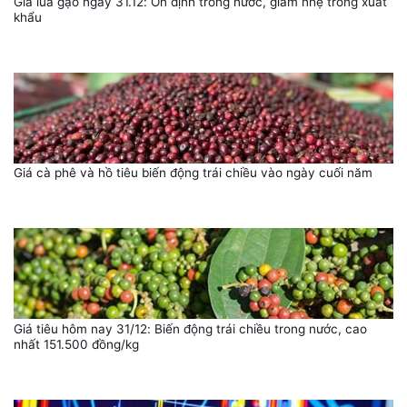
Giá lúa gạo ngày 31.12: Ổn định trong nước, giảm nhẹ trong xuất
khẩu
Giá cà phê và hồ tiêu biến động trái chiều vào ngày cuối năm
Giá tiêu hôm nay 31/12: Biến động trái chiều trong nước, cao
nhất 151.500 đồng/kg