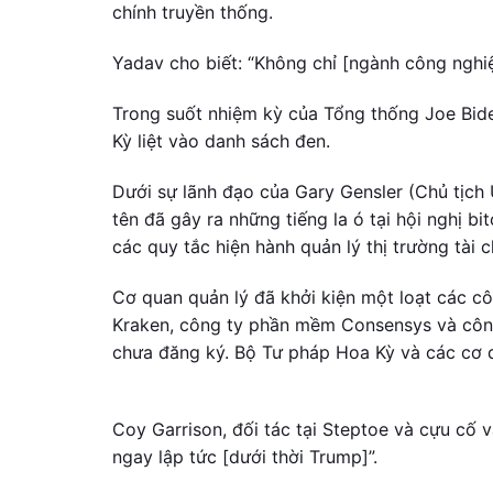
chính truyền thống.
Yadav cho biết: “Không chỉ [ngành công nghiệ
Trong suốt nhiệm kỳ của Tổng thống Joe Bide
Kỳ liệt vào danh sách đen.
Dưới sự lãnh đạo của Gary Gensler (Chủ tịch
tên đã gây ra những tiếng la ó tại hội nghị b
các quy tắc hiện hành quản lý thị trường tài c
Cơ quan quản lý đã khởi kiện một loạt các cô
Kraken, công ty phần mềm Consensys và công
chưa đăng ký. Bộ Tư pháp Hoa Kỳ và các cơ 
Coy Garrison, đối tác tại Steptoe và cựu cố 
ngay lập tức [dưới thời Trump]”.