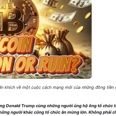
ấn khích về một cuộc cách mạng mới của những đồng tiền 
 ông Donald Trump cùng những người ủng hộ ông tổ chức t
hững người khác cũng tổ chức ăn mừng lớn. Không phải ch