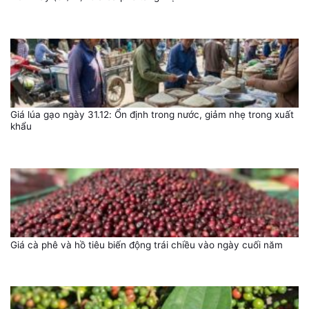
Giá lúa gạo ngày 31.12: Ổn định trong nước, giảm nhẹ trong xuất
khẩu
Giá cà phê và hồ tiêu biến động trái chiều vào ngày cuối năm