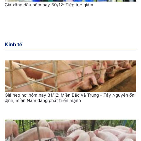
Giá xăng dầu hôm nay 30/12: Tiếp tục giảm
Kinh tế
Giá heo hơi hôm nay 31/12: Miền Bắc và Trung – Tây Nguyên ổn
định, miền Nam đang phát triển mạnh