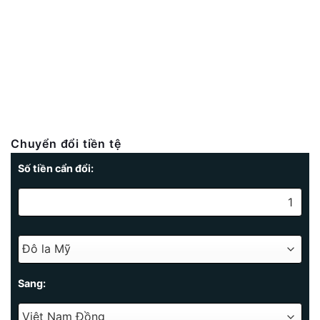
Chuyển đổi tiền tệ
Số tiền cẩn đổi:
Sang: