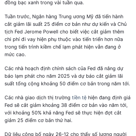
đồng bạc xanh trong vài tuần qua.
Tuần trước, Ngân hàng Trung ương Mỹ đã tiến hành
cắt giảm lãi suất 25 điểm cơ bản như dự kiến và Chủ
tịch Fed Jerome Powell cho biết việc cắt giảm thêm
chi phí đi vay hiện phụ thuộc vào tiến triển hơn nữa
trong tiến trình kiềm chế lạm phát hiện vẫn đang ở
mức cao.
Các nhà hoạch định chính sách của Fed đã nâng dự
báo lạm phát cho năm 2025 và dự báo cắt giảm lãi
suất tổng cộng khoảng 50 điểm cơ bản trong năm tới.
Các nhà giao dịch thị trường
tiền tệ
hiện đang định giá
Fed sẽ cắt giảm khoảng 38 điểm cơ bản vào năm tới,
với khoảng 50% khả năng Fed sẽ thực hiện đợt cắt
giảm 25 điểm cơ bản thứ hai.
Dữ liệu công bố ngày 26-12 cho thấy số lượng người