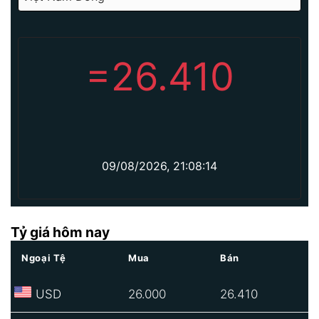
=
26.410
09/08/2026, 21:08:14
Tỷ giá hôm nay
Ngoại Tệ
Mua
Bán
USD
26.000
26.410