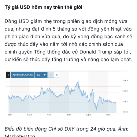
Tỷ giá USD hôm nay trên thế giới
Đồng USD giảm nhẹ trong phiên giao dịch mỏng vừa
qua, nhưng đạt đỉnh 5 tháng so với đồng yên Nhật vào
phiên giao dịch vừa qua, do kỳ vọng đồng bạc xanh sẽ
được thúc đẩy vào năm tới nhờ các chính sách của
chính quyền Tổng thống đắc cử Donald Trump sắp tới,
dự kiến sẽ thúc đẩy tăng trưởng và nâng cao lạm phát.
Biểu đồ biến động Chỉ số DXY trong 24 giờ qua. Ảnh:
Marketwatch