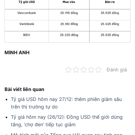
MINH ANH
Đánh giá
Bài viết liên quan
Tỷ giá USD hôm nay 27/12: thêm phiên giảm sâu
trên thị trường tự do
Tỷ giá hôm nay (26/12): Đồng USD thế giới dừng
tăng, ‘chợ đen’ tiếp tục giảm
Mô hình mới của Tổng cục Hải quan sau tinh gọn