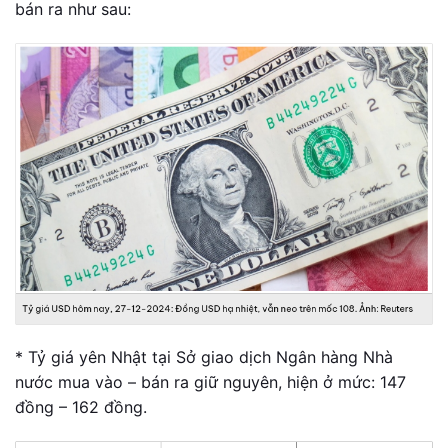
bán ra như sau:
* Tỷ giá yên Nhật tại Sở giao dịch Ngân hàng Nhà
nước mua vào – bán ra giữ nguyên, hiện ở mức: 147
đồng – 162 đồng.