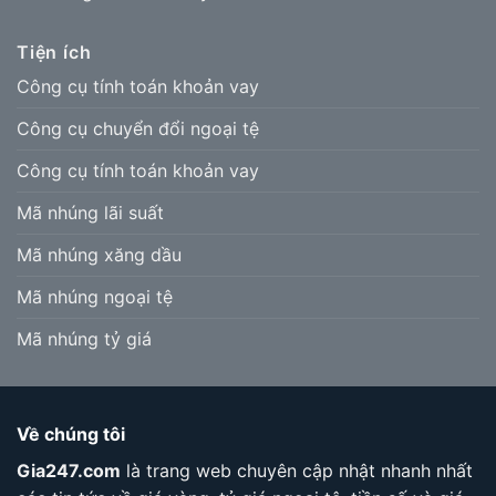
Tiện ích
Công cụ tính toán khoản vay
Công cụ chuyển đổi ngoại tệ
Công cụ tính toán khoản vay
Mã nhúng lãi suất
Mã nhúng xăng dầu
Mã nhúng ngoại tệ
Mã nhúng tỷ giá
Về chúng tôi
Gia247.com
là trang web chuyên cập nhật nhanh nhất