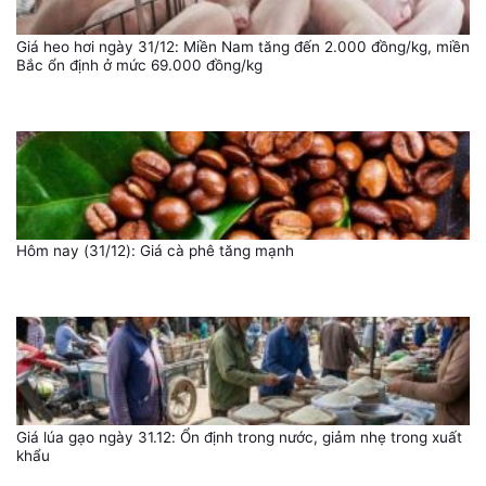
Giá heo hơi ngày 31/12: Miền Nam tăng đến 2.000 đồng/kg, miền
Bắc ổn định ở mức 69.000 đồng/kg
Hôm nay (31/12): Giá cà phê tăng mạnh
Giá lúa gạo ngày 31.12: Ổn định trong nước, giảm nhẹ trong xuất
khẩu