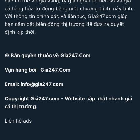
các tin tức về giá vàng, tỷ giá ngoại tệ, tiền số và giá
cả hàng hóa tự động bằng một chương trình máy tính.
Với thông tin chính xác và liên tục, Gia247.com giúp
bạn nắm bắt biến động thị trường để đưa ra quyết
định kịp thời.
© Bản quyền thuộc về Gia247.Com
Vận hàng bởi: Gia247.Com
Email:
info@gia247.com
Copyright Giá247.com - Website cập nhật nhanh giá
cả thị trường.
Liên hệ ads