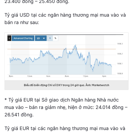
23.400 đồng – 25.450 đồng.
Tỷ giá USD tại các ngân hàng thương mại mua vào và
bán ra như sau:
* Tỷ giá EUR tại Sở giao dịch Ngân hàng Nhà nước
mua vào – bán ra giảm nhẹ, hiện ở mức: 24.014 đồng –
26.541 đồng.
Tỷ giá EUR tại các ngân hàng thương mại mua vào và