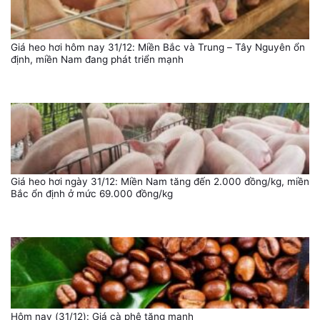
Giá heo hơi hôm nay 31/12: Miền Bắc và Trung – Tây Nguyên ổn
định, miền Nam đang phát triển mạnh
Giá heo hơi ngày 31/12: Miền Nam tăng đến 2.000 đồng/kg, miền
Bắc ổn định ở mức 69.000 đồng/kg
Hôm nay (31/12): Giá cà phê tăng mạnh