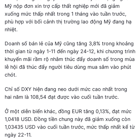
Mỹ nộp đơn xin trợ cấp thất nghiệp mới đã giảm
xuống mức thấp nhất trong 1 tháng vào tuần trước,
phù hợp với bối cảnh thị trường lao động Mỹ đang hạ
nhiệt.
Doanh số bán lẻ của Mỹ cũng tăng 3,8% trong khoảng
thời gian từ ngày 1-11 đến ngày 24-12, khi chương trình
khuyến mãi rầm rộ nhằm thúc đẩy doanh số trong mùa
lễ hội đã thúc đẩy người tiêu dùng mua sắm vào phút
chót.
Chỉ số DXY hiện đang neo dưới mức cao nhất trong
hai năm là 108,54 đạt được vào cuối tuần trước.
Ở một diễn biến khác, đồng EUR tăng 0,13%, đạt mức
1,0418 USD. Đồng tiền chung này đã giảm xuống còn
1,03435 USD vào cuối tuần trước, mức thấp nhất kể từ
ngày 22-11.