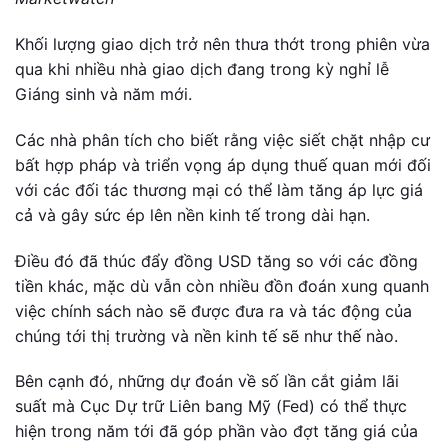
Khối lượng giao dịch trở nên thưa thớt trong phiên vừa
qua khi nhiều nhà giao dịch đang trong kỳ nghỉ lễ
Giáng sinh và năm mới.
Các nhà phân tích cho biết rằng việc siết chặt nhập cư
bất hợp pháp và triển vọng áp dụng thuế quan mới đối
với các đối tác thương mại có thể làm tăng áp lực giá
cả và gây sức ép lên nền kinh tế trong dài hạn.
Điều đó đã thúc đẩy đồng USD tăng so với các đồng
tiền khác, mặc dù vẫn còn nhiều đồn đoán xung quanh
việc chính sách nào sẽ được đưa ra và tác động của
chúng tới thị trường và nền kinh tế sẽ như thế nào.
Bên cạnh đó, những dự đoán về số lần cắt giảm lãi
suất mà Cục Dự trữ Liên bang Mỹ (Fed) có thể thực
hiện trong năm tới đã góp phần vào đợt tăng giá của